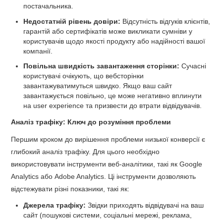
постачальника.
Недостатній рівень довіри:
Відсутність відгуків клієнтів,
гарантій або сертифікатів може викликати сумніви у
користувачів щодо якості продукту або надійності вашої
компанії.
Повільна швидкість завантаження сторінки:
Сучасні
користувачі очікують, що вебсторінки
завантажуватимуться швидко. Якщо ваш сайт
завантажується повільно, це може негативно вплинути
на user experience та призвести до втрати відвідувачів.
Аналіз трафіку: Ключ до розуміння проблеми
Першим кроком до вирішення проблеми низької конверсії є
глибокий аналіз трафіку. Для цього необхідно
використовувати інструменти веб-аналітики, такі як Google
Analytics або Adobe Analytics. Ці інструменти дозволяють
відстежувати різні показники, такі як:
Джерела трафіку:
Звідки приходять відвідувачі на ваш
сайт (пошукові системи, соціальні мережі, реклама,