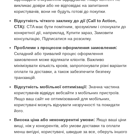
викликає довіри або не відповідає на запитання
користувачів, вони не будуть готові до покупки.
Відсутність чіткого заклику до дії (Call to Action,
CTA):
CTA має бути помітним, зрозумілим і спонукати до
конкретної дії, наприклад, Купити зараз, Замовити
консультацію, Підписатися на розсилку.
Проблеми з процесом оформлення замовлення:
Складний або тривалий процес оформлення
замовлення може відлякати клієнтів. Важливо
мінімізувати кількість кроків, запропонувати різні варіанти
оплати та доставки, а також забезпечити безпеку
транзакцій.
Відсутність мобільної оптимізації:
Значна частина
користувачів відвідує вебсайти з мобільних пристроїв.
Якщо ваш сайт не оптимізований для мобільних,
користувачі можуть відчувати незручності та покидати
його.
Висока ціна або неконкурентні умови:
Якщо ваші ціни
вищі, ніж у конкурентів, або умови доставки та оплати
менш вигідні, користувачі, швидше за все, оберуть іншого