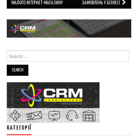
navigation
МАЛОГО ІНТЕРНЕТ-МАГАЗИНУ
ЗАМОВЛЕНЬ У БІЗНЕСІ
Search
for:
КАТЕГОРІЇ