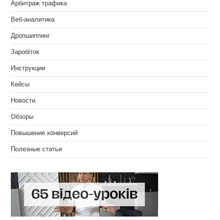
Арбитраж трафика
Веб-аналитика
Дропшиппинг
Заробіток
Инструкции
Кейсы
Новости
Обзоры
Повышение конверсий
Полезные статьи