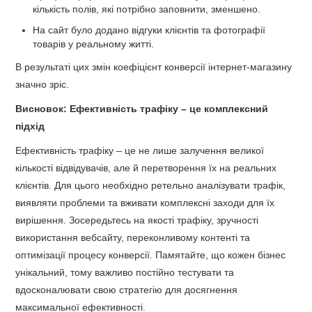
кількість полів, які потрібно заповнити, зменшено.
На сайт було додано відгуки клієнтів та фотографії
товарів у реальному житті.
В результаті цих змін коефіцієнт конверсії інтернет-магазину
значно зріс.
Висновок: Ефективність трафіку – це комплексний
підхід
Ефективність трафіку – це не лише залучення великої
кількості відвідувачів, але й перетворення їх на реальних
клієнтів. Для цього необхідно ретельно аналізувати трафік,
виявляти проблеми та вживати комплексні заходи для їх
вирішення. Зосередьтесь на якості трафіку, зручності
використання вебсайту, переконливому контенті та
оптимізації процесу конверсії. Памятайте, що кожен бізнес
унікальний, тому важливо постійно тестувати та
вдосконалювати свою стратегію для досягнення
максимальної ефективності.