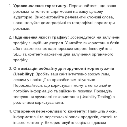
Удосконалення таргетингу:
Переконайтеся, що ваша
реклама та контент спрямовані на вашу цільову
аудиторію. Використовуйте релевантні ключові слова,
налаштовуйте демографічні та географічні параметри
реклами.
Підвищення якості трафіку:
Зосередьтеся на залученні
трафіку з надійних джерел. Уникайте використання ботів
або низькоякісних партнерських мереж. Інвестуйте в
SEO та контент-маркетинг для залучення органічного
трафіку.
Оптимізація вебсайту для зручності користувачів
(Usability):
Зробіть ваш сайт інтуїтивно зрозумілим,
легким у навігації та привабливим візуально.
Переконайтеся, що користувачі можуть легко знайти
потрібну інформацію та здійснити покупку. Проведіть
тестування зручності використання (Usability Testing) з
реальними користувачами.
Створення переконливого контенту:
Напишіть якісні,
інформативні та переконливі описи продуктів, статей та
іншого контенту. Використовуйте соціальні докази