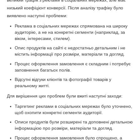
низький коефіцієнт конверсії. Після аналізу трафіку було
виявлено наступні проблеми:
Реклама в соціальних мережах спрямована на широку
аудиторію, а не на конкретні сегменти (наприклад, за
віком, інтересами, стилем).
Опис продуктів на сайті є недостатньо детальним і не
містить інформації про розміри, матеріали та догляд.
Процес оформлення замовлення є складним і потребує
заповнення багатьох полів.
Відсутні відгуки клієнтів та фотографії товарів у
реальному житті.
Для вирішення цих проблем були вжиті наступні заходи:
Таргетинг реклами в соціальних мережах було уточнено,
щоб охопити конкретні сегменти аудиторії.
Описи продуктів були розширені та доповнені детальною
інформацією про розміри, матеріали та догляд.
Процес оформлення замовлення було спрощено, а