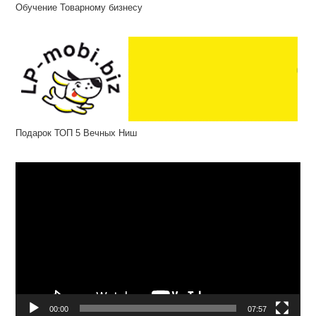
Обучение Товарному бизнесу
Подарок ТОП 5 Вечных Ниш
Відеопрогравач
00:00
07:57