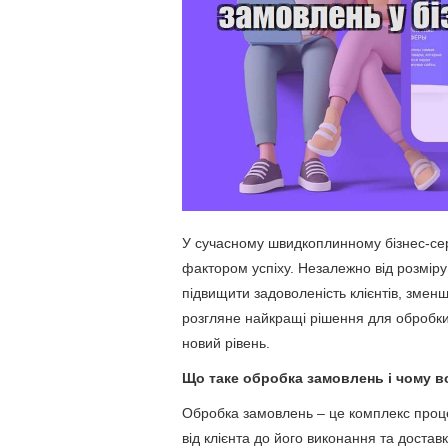
У сучасному швидкоплинному бізнес-се
фактором успіху. Незалежно від розміру
підвищити задоволеність клієнтів, зменш
розгляне найкращі рішення для обробки 
новий рівень.
Що таке обробка замовлень і чому 
Обробка замовлень – це комплекс проце
від клієнта до його виконання та достав