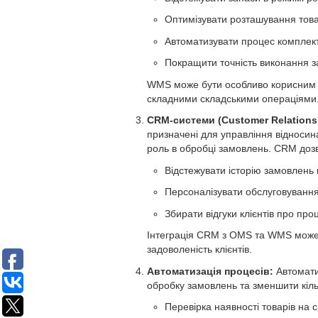
Оптимізувати розташування товар
Автоматизувати процес комплект
Покращити точність виконання 
WMS може бути особливо корисним д
складними складськими операціями
CRM-системи (Customer Relations
призначені для управління відносин
роль в обробці замовлень. CRM доз
Відстежувати історію замовлень 
Персоналізувати обслуговування 
Збирати відгуки клієнтів про пр
Інтеграція CRM з OMS та WMS може
задоволеність клієнтів.
Автоматизація процесів:
Автомати
обробку замовлень та зменшити кіль
Перевірка наявності товарів на с