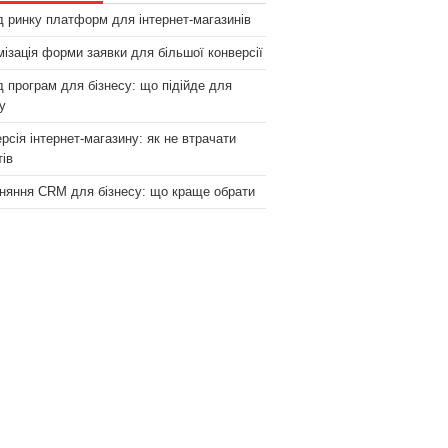
 ринку платформ для інтернет-магазинів
ізація форми заявки для більшої конверсії
 програм для бізнесу: що підійде для
у
рсія інтернет-магазину: як не втрачати
тів
няння CRM для бізнесу: що краще обрати