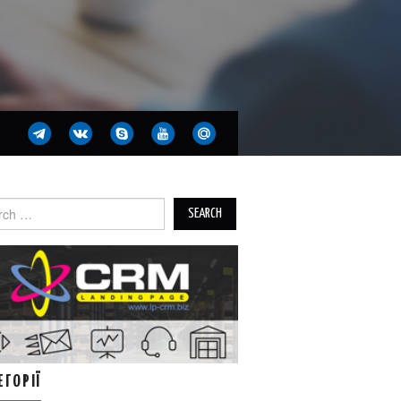
ch
ЕГОРІЇ