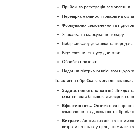
Прийом та реєстрація замовлення.
Перевірка наявності товарів на склад
Формування замовлення та підготовк
Упаковка та маркування товару.
Вибір способу доставки та передача
Відстеження статусу доставки.
Обробка платежів.
Надання підтримки клієнтам щодо з
Ефективна обробка замовлень впливає 
Задоволеність клієнтів:
Швидка та
клієнтів, які з більшою ймовірністю 
Ефективність:
Оптимізовані проце
замовлення та дозволяють обробляти
Витрати:
Автоматизація та оптиміз
витрати на оплату праці, помилки т