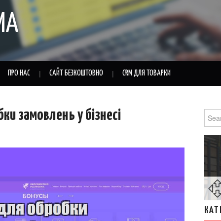
MA
ПРО НАС
САЙТ БЕЗКОШТОВНО
CRM ДЛЯ ТОВАРКИ
ки замовлень у бізнесі
Sear
for:
КАТ