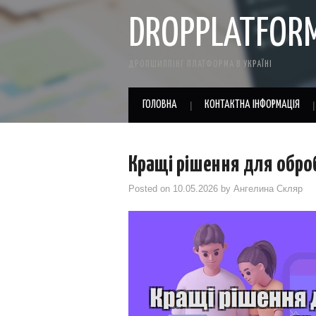
DROPPLATFOR
ДРОПШИППІНГ ПЛАТФОРМА В УКРАЇНІ
ГОЛОВНА
КОНТАКТНА ІНФОРМАЦІЯ
Кращі рішення для оброб
Posted on
10.05.2026
by
Ангелина Скляр