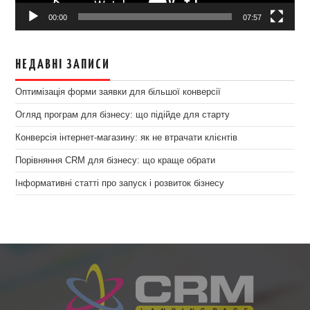
00:00
07:57
НЕДАВНІ ЗАПИСИ
Оптимізація форми заявки для більшої конверсії
Огляд програм для бізнесу: що підійде для старту
Конверсія інтернет-магазину: як не втрачати клієнтів
Порівняння CRM для бізнесу: що краще обрати
Інформативні статті про запуск і розвиток бізнесу