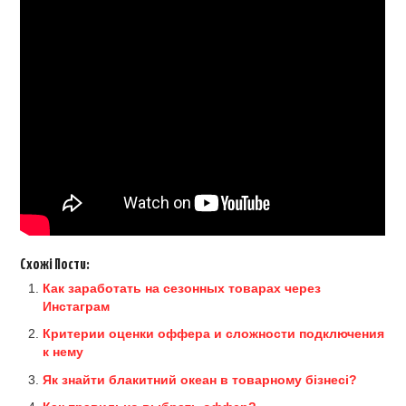
Схожі Пости:
Как заработать на сезонных товарах через
Инстаграм
Критерии оценки оффера и сложности подключения
к нему
Як знайти блакитний океан в товарному бізнесі?