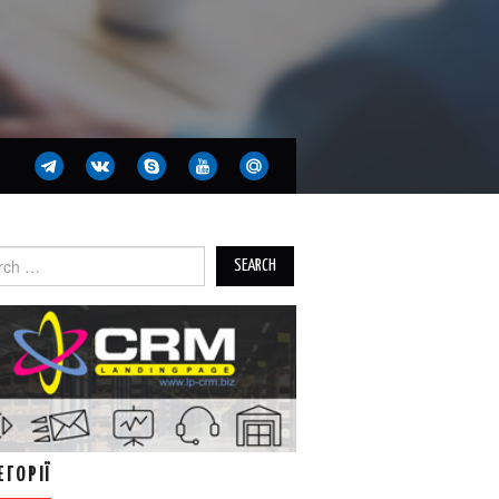
ch
ЕГОРІЇ