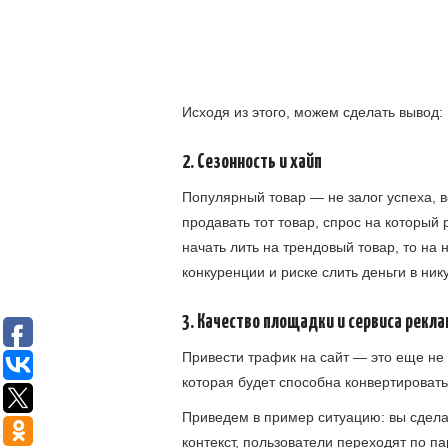
Исходя из этого, можем сделать вывод:
2. Сезонность и хайп
Популярный товар — не залог успеха, в
продавать тот товар, спрос на который р
начать лить на трендовый товар, то на
конкуренции и риске слить деньги в ник
3. Качество площадки и сервиса рекл
Привести трафик на сайт — это еще не
которая будет способна конвертировать
Приведем в пример ситуацию: вы сдела
контекст, пользователи переходят по п