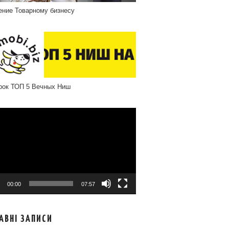
ение Товарному бизнесу
рок ТОП 5 Вечных Ниш
програвач
00:00
07:57
АВНІ ЗАПИСИ