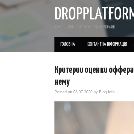
DROPPLATFOR
ДРОПШИППІНГ ПЛАТФОРМА В УКРАЇНІ
ГОЛОВНА
КОНТАКТНА ІНФОРМАЦІЯ
Критерии оценки оффера
нему
Posted on
08.07.2020
by
Blog Info