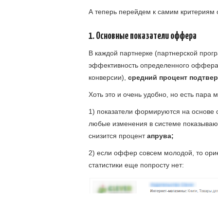
А теперь перейдем к самим критериям
1. Основные показатели оффера
В каждой партнерке (партнерской прог
эффективность определенного оффер
конверсии),
средний процент подтве
Хоть это и очень удобно, но есть пара 
1) показатели формируются на основе ст
любые изменения в системе показывают
снизится процент
апрува;
2) если оффер совсем молодой, то орие
статистики еще попросту нет: