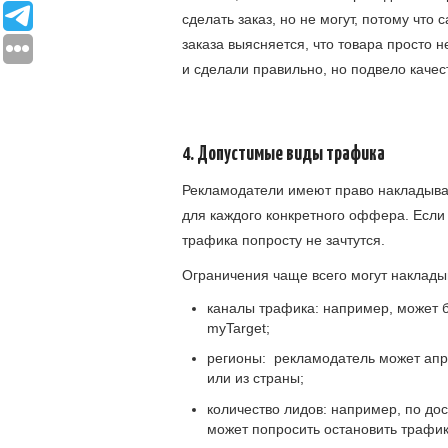
сделать заказ, но не могут, потому чт
заказа выясняется, что товара просто н
и сделали правильно, но подвело каче
4. Допустимые виды трафика
Рекламодатели имеют право накладыват
для каждого конкретного оффера. Если 
трафика попросту не зачтутся.
Ограничения чаще всего могут наклады
каналы трафика: например, может 
myTarget;
регионы: рекламодатель может апру
или из страны;
количество лидов: например, по до
может попросить остановить трафик 