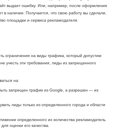
о сайт выдает ошибку. Или, например, после оформления
ет в наличии. Получается, что свою работу вы сделали,
ство площадки и сервиса рекламодателя.
ь ограничения на виды трафика, который допустим
не учесть эти требования, лиды из запрещенного
ваться на:
быть запрещен трафик из Google, а разрешен — из
вить лиды только из определенного города и области
стижении определенного их количества рекламодатель
для оценки его качества.