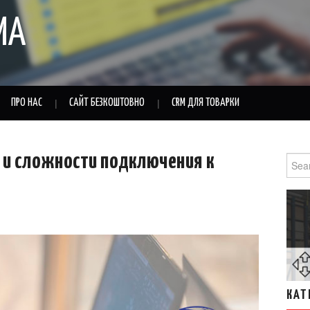
MA
ПРО НАС
САЙТ БЕЗКОШТОВНО
CRM ДЛЯ ТОВАРКИ
 и сложности подключения к
Sear
for:
КАТ