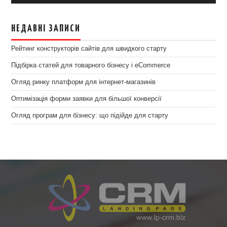
НЕДАВНІ ЗАПИСИ
Рейтинг конструкторів сайтів для швидкого старту
Підбірка статей для товарного бізнесу і eCommerce
Огляд ринку платформ для інтернет-магазинів
Оптимізація форми заявки для більшої конверсії
Огляд програм для бізнесу: що підійде для старту