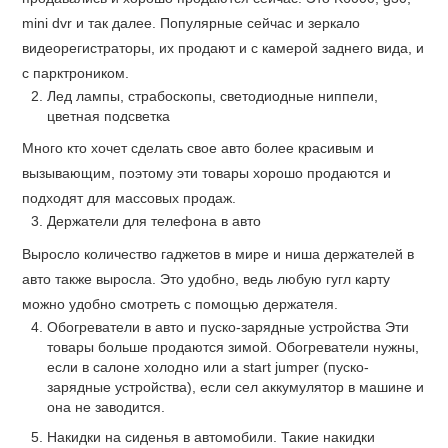
mini dvr и так далее. Популярные сейчас и зеркало
видеорегистраторы, их продают и с камерой заднего вида, и
с парктроником.
Лед лампы, страбоскопы, светодиодные ниппели,
цветная подсветка
Много кто хочет сделать свое авто более красивым и
вызывающим, поэтому эти товары хорошо продаются и
подходят для массовых продаж.
Держатели для телефона в авто
Выросло количество гаджетов в мире и ниша держателей в
авто также выросла. Это удобно, ведь любую гугл карту
можно удобно смотреть с помощью держателя.
Обогреватели в авто и пуско-зарядные устройства Эти
товары больше продаются зимой. Обогреватели нужны,
если в салоне холодно или а start jumper (пуско-
зарядные устройства), если сел аккумулятор в машине и
она не заводится.
Накидки на сиденья в автомобили. Такие накидки