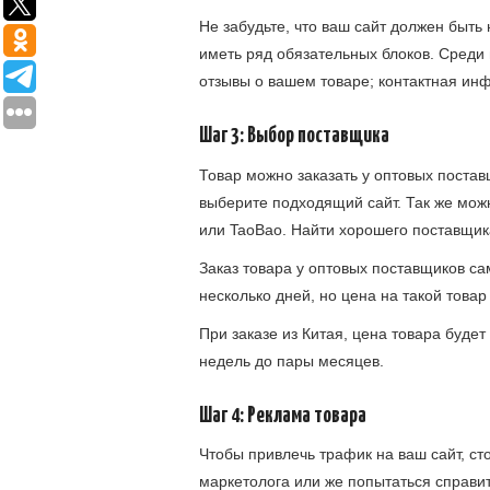
Не забудьте, что ваш сайт должен быть
иметь ряд обязательных блоков. Среди 
отзывы о вашем товаре; контактная инф
Шаг 3: Выбор поставщика
Товар можно заказать у оптовых постав
выберите подходящий сайт. Так же можн
или TaoBao. Найти хорошего поставщик
Заказ товара у оптовых поставщиков са
несколько дней, но цена на такой това
При заказе из Китая, цена товара будет
недель до пары месяцев.
Шаг 4: Реклама товара
Чтобы привлечь трафик на ваш сайт, ст
маркетолога или же попытаться справи