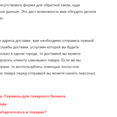
исутствовать форма для обратной связи, куда
ные данные. Это даст возможность вам обсудить детали
лю.
 адреса доставки, вам необходимо отправить нужный
службы доставки, услугами которой вы будете
только в одном городе, то доставкой вы можете
лагать клиенту самовывоз товара. Если же вы
стране, то воспользуйтесь помощью почты или
вки товара перед отправкой вы можете нанять персонал,
а. Сервисы для товарного бизнеса
года
а/таргетолога в товарке?