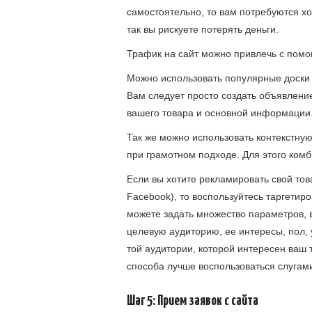
самостоятельно, то вам потребуются хо
так вы рискуете потерять деньги.
Трафик на сайт можно привлечь с помо
Можно использовать популярные доски о
Вам следует просто создать объявлени
вашего товара и основной информации
Так же можно использовать контекстную
при грамотном подходе. Для этого комб
Если вы хотите рекламировать свой тов
Facebook), то воспользуйтесь таргетир
можете задать множество параметров, 
целевую аудиторию, ее интересы, пол, 
той аудитории, которой интересен ваш т
способа лучше воспользоваться слугами
Шаг 5: Прием заявок с сайта