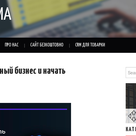
MA
ПРО НАС
САЙТ БЕЗКОШТОВНО
CRM ДЛЯ ТОВАРКИ
рный бизнес и начать
Sear
for:
КАТ