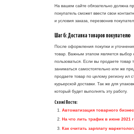
На вашем сайте обязательно должна пр
покупатель сможет ввести свои контакт
и условия заказа, перезвонив покупате
Шаг 6: Доставка товаров покупателю
После оформления покупки и уточнения
товар. Важным этапом является выбор 
пользоваться. Если вы продаете товар 
заниматься самостоятельно или же пред
продаете товар по целому региону ил 
курьерской доставки. Так же для упако
который будет выполнять эту работу.
Схожі Пости:
Автоматизация товарного бизнес
На что лить трафик в июне 2021 
Как считать зарплату маркетолог