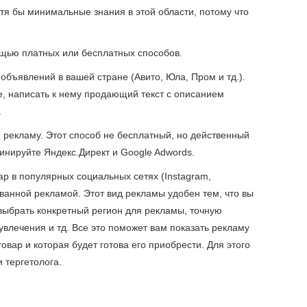
тя бы минимальные знания в этой области, потому что
щью платных или бесплатных способов.
бъявлений в вашей стране (Авито, Юла, Пром и тд.).
е, написать к нему продающий текст с описанием
.
 рекламу. Этот способ не бесплатный, но действенный
инируйте Яндекс.Директ и Google Adwords.
ар в популярных социальных сетях (Instagram,
ованной рекламой. Этот вид рекламы удобен тем, что вы
выбрать конкретный регион для рекламы, точную
увлечения и тд. Все это поможет вам показать рекламу
овар и которая будет готова его приобрести. Для этого
 тергетолога.