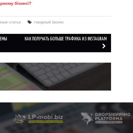
арному бізнесі?
зные статьи
товарный бизнес
ХЕМЫ
КАК ПОЛУЧАТЬ БОЛЬШЕ ТРАФИКА ИЗ INSTAGRAM