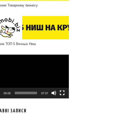
ение Товарному бизнесу
рок ТОП 5 Вечных Ниш
програвач
00:00
07:57
АВНІ ЗАПИСИ