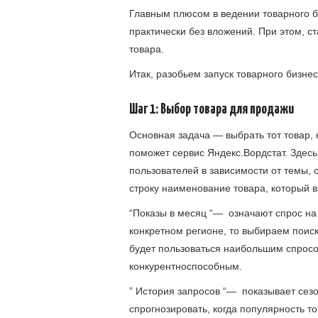
Главным плюсом в ведении товарного б
практически без вложений. При этом, ст
товара.
Итак, разобьем запуск товарного бизнес
Шаг 1: Выбор товара для продажи
Основная задача — выбрать тот товар, 
поможет сервис Яндекс.Вордстат. Здесь
пользователей в зависимости от темы, 
строку наименование товара, который в
“Показы в месяц “— означают спрос на 
конкретном регионе, то выбираем поиск
будет пользоваться наибольшим спросо
конкурентноспособным.
” История запросов “— показывает сезо
спрогнозировать, когда популярность то