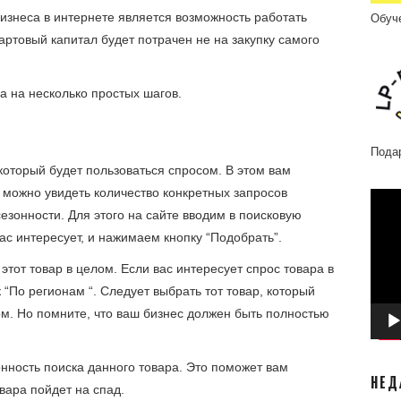
изнеса в интернете является возможность работать
Обуч
артовый капитал будет потрачен не на закупку самого
а на несколько простых шагов.
Пода
который будет пользоваться спросом. В этом вам
 можно увидеть количество конкретных запросов
Відео
сезонности. Для этого на сайте вводим в поисковую
ас интересует, и нажимаем кнопку “Подобрать”.
этот товар в целом. Если вас интересует спрос товара в
 “По регионам “. Следует выбрать тот товар, который
м. Но помните, что ваш бизнес должен быть полностью
нность поиска данного товара. Это поможет вам
НЕД
вара пойдет на спад.