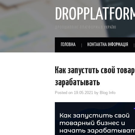
DROPPLATFOR
ДРОПШИППІНГ ПЛАТФОРМА В УКРАЇНІ
ГОЛОВНА
КОНТАКТНА ІНФОРМАЦІЯ
Как запустить свой това
зарабатывать
Posted on
19.05.2021
by
Blog Info