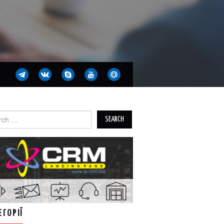
ch
ЕГОРІЇ