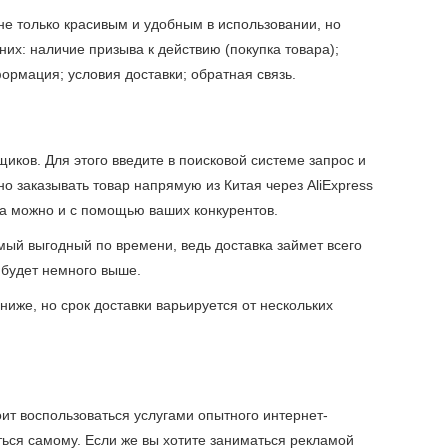
 не только красивым и удобным в использовании, но
них: наличие призыва к действию (покупка товара);
ормация; условия доставки; обратная связь.
щиков. Для этого введите в поисковой системе запрос и
о заказывать товар напрямую из Китая через AliExpress
а можно и с помощью ваших конкурентов.
мый выгодный по времени, ведь доставка займет всего
р будет немного выше.
 ниже, но срок доставки варьируется от нескольких
оит воспользоваться услугами опытного интернет-
ться самому. Если же вы хотите заниматься рекламой