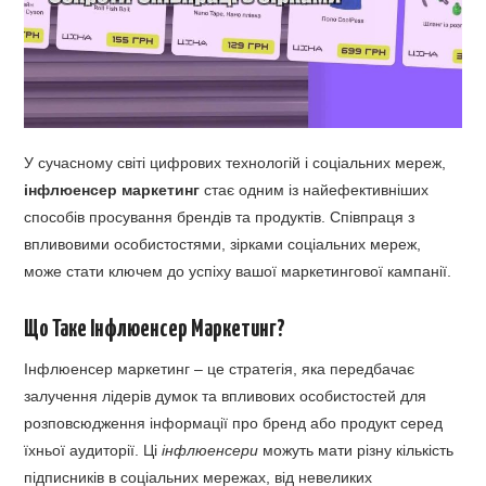
У сучасному світі цифрових технологій і соціальних мереж,
інфлюенсер маркетинг
стає одним із найефективніших
способів просування брендів та продуктів. Співпраця з
впливовими особистостями, зірками соціальних мереж,
може стати ключем до успіху вашої маркетингової кампанії.
Що Таке Інфлюенсер Маркетинг?
Інфлюенсер маркетинг – це стратегія, яка передбачає
залучення лідерів думок та впливових особистостей для
розповсюдження інформації про бренд або продукт серед
їхньої аудиторії. Ці
інфлюенсери
можуть мати різну кількість
підписників в соціальних мережах, від невеликих