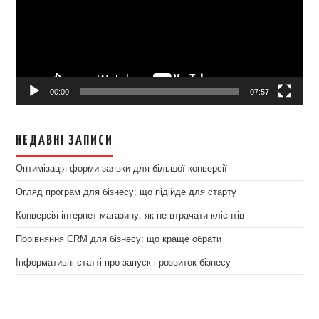
00:00
07:57
НЕДАВНІ ЗАПИСИ
Оптимізація форми заявки для більшої конверсії
Огляд програм для бізнесу: що підійде для старту
Конверсія інтернет-магазину: як не втрачати клієнтів
Порівняння CRM для бізнесу: що краще обрати
Інформативні статті про запуск і розвиток бізнесу