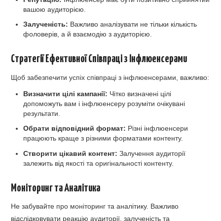
вашою аудиторією.
Залученість:
Важливо аналізувати не тільки кількість
фоловерів, а й взаємодію з аудиторією.
Стратегії Ефективної Співпраці з Інфлюенсерами
Щоб забезпечити успіх співпраці з інфлюенсерами, важливо:
Визначити цілі кампанії:
Чітко визначені цілі
допоможуть вам і інфлюенсеру розуміти очікувані
результати.
Обрати відповідний формат:
Різні інфлюенсери
працюють краще з різними форматами контенту.
Створити цікавий контент:
Залучення аудиторії
залежить від якості та оригінальності контенту.
Моніторинг та Аналітика
Не забувайте про моніторинг та аналітику. Важливо
відслідковувати реакцію аудиторії, залученість та