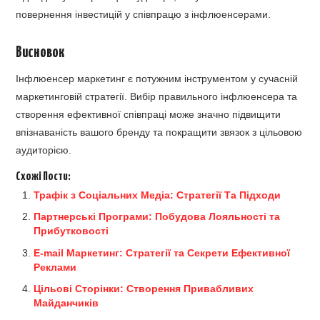
повернення інвестицій у співпрацю з інфлюенсерами.
Висновок
Інфлюенсер маркетинг є потужним інструментом у сучасній
маркетинговій стратегії. Вибір правильного інфлюенсера та
створення ефективної співпраці може значно підвищити
впізнаваність вашого бренду та покращити звязок з цільовою
аудиторією.
Схожі Пости:
Трафік з Соціальних Медіа: Стратегії Та Підходи
Партнерські Програми: Побудова Лояльності та
Прибутковості
E-mail Маркетинг: Стратегії та Секрети Ефективної
Реклами
Цільові Сторінки: Створення Привабливих
Майданчиків