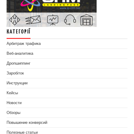
КАТЕГОРІЇ
Арбитраж трафика
Веб-аналитика
Дропшиппинг
Заробіток
Инструкции
Кейсы
Новости
Обзоры
Повышение конверсий
Полезные статьи