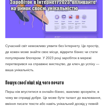
Сучасний світ неможливо уявити без Інтернету. Це простір,
де кожен може знайти своє місце, відкрити бізнес чи стати
популярним блогером. У 2023 році заробіток в мережі
перетворився на справжнє мистецтво, де ключ до успіху —
ваша унікальність.
Пошук своєї ніші: від чого почати
Перш ніж впуститися в онлайн-бізнес, важливо зрозуміти, в
чому ви справді добре. Це може бути талант до малювання,
вміння писати тексти або навіть унікальний досвід у певній