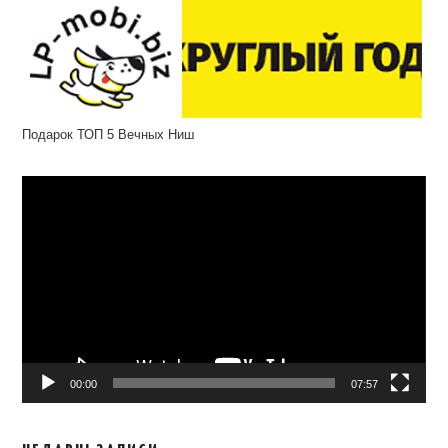
Подарок ТОП 5 Вечных Ниш
Відеопрогравач
00:00
07:57