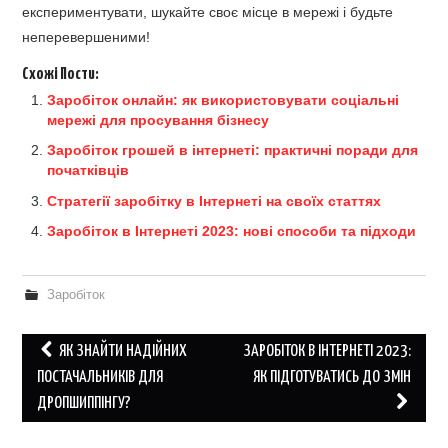
експериментувати, шукайте своє місце в мережі і будьте
неперевершеними!
Схожі Пости:
Заробіток онлайн: як використовувати соціальні
мережі для просування бізнесу
Заробіток грошей в інтернеті: практичні поради для
початківців
Стратегії заробітку в Інтернеті на своїх статтях
Заробіток в Інтернеті 2023: нові способи та підходи
Заробіток
Post
ЯК ЗНАЙТИ НАДІЙНИХ
ЗАРОБІТОК В ІНТЕРНЕТІ 2023:
navigation
ПОСТАЧАЛЬНИКІВ ДЛЯ
ЯК ПІДГОТУВАТИСЬ ДО ЗМІН
ДРОПШИППІНГУ?