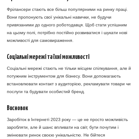
Фрілансери стають все більш популярними на ринку праці.
Вони пропонують свої унікальні навички, не будучи
привязаними до одного роботодавця. Щоб стати успішним
на цьому полі, потрібно постійно розвиватися і шукати нові
можливості для самовираження.
Соціальні мережі та їхні можливості
Соціальні мережі стають не тільки місцем спілкування, але й
потужним інструментом для бізнесу. Вони допомагають
встановлювати контакт з аудиторією, рекламувати товари чи
послуги та будувати особистий бренд.
Висновок
Заробіток в Інтернеті 2023 року — це не просто можливість
заробляти, але й шанс впливати на світ, бути почутим і
змінювати ринок своєю унікальністю. Не бійтеся