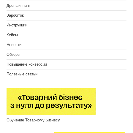
Дропшиппинг
Заробіток
Инструкции
Кейсы
Новости
Обзоры
Повышение конверсий
Полезные статьи
Обучение Товарному бизнесу