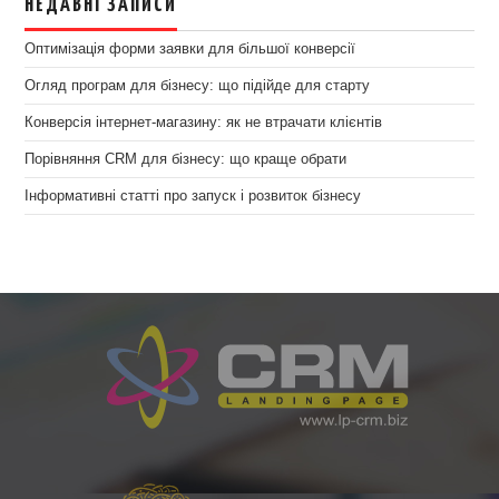
НЕДАВНІ ЗАПИСИ
Оптимізація форми заявки для більшої конверсії
Огляд програм для бізнесу: що підійде для старту
Конверсія інтернет-магазину: як не втрачати клієнтів
Порівняння CRM для бізнесу: що краще обрати
Інформативні статті про запуск і розвиток бізнесу