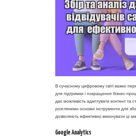
В сучасному цифровому світі важко пере
для підтримки і покращення бізнес-проц
дає можливість адаптувати контент та стр
розглянемо основні інструменти для збор
дозволяють ефективно виконувати ці за
Google Analytics