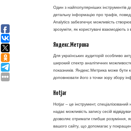
Один з найпопулярніших інструментів для
детальну інформацію про трафік, поведі
Analytics забезпечує можливість створюва
зрозуміти, як користувачі взаємодіють з
Яндекс.Метрика
Для українських аудиторій особливо акт
широкий спектр аналітичних можливостей
показників. Яндекс.Метрика може бути 
доповнювати його з точки зору збору інф
Hotjar
Hotjar – це інструмент, спеціалізований 
надає можливість запису сесій відвідувач
дозволяє отримати глибше розуміння, я
вашого сайту, що допомагає у покращен