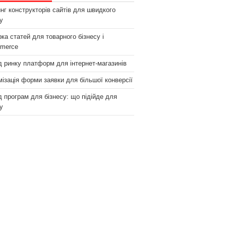
нг конструкторів сайтів для швидкого
у
рка статей для товарного бізнесу і
merce
 ринку платформ для інтернет-магазинів
ізація форми заявки для більшої конверсії
 програм для бізнесу: що підійде для
у