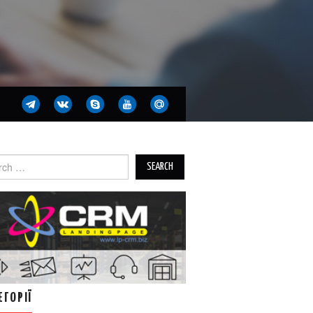
ch
ЕГОРІЇ