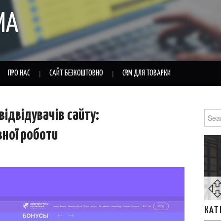
MA
ПРО НАС
САЙТ БЕЗКОШТОВНО
CRM ДЛЯ ТОВАРКИ
відвідувачів сайту:
Sear
for:
вної роботи
КАТ