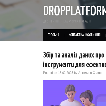
DROPPLATFOR
ДРОПШИППІНГ ПЛАТФОРМА В УКРАЇНІ
ГОЛОВНА
КОНТАКТНА ІНФОРМАЦІЯ
Збір та аналіз даних про 
інструменти для ефекти
Posted on
16.02.2025
by
Ангелина Скляр