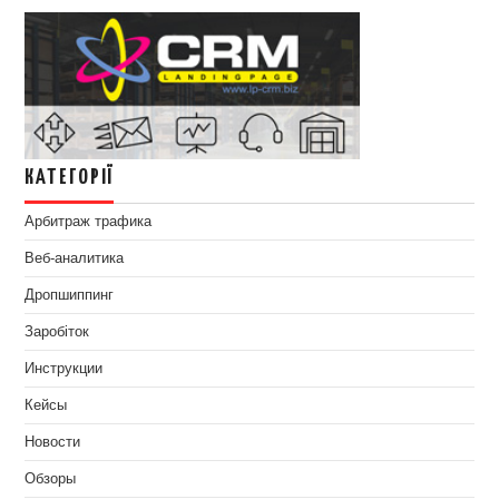
КАТЕГОРІЇ
Арбитраж трафика
Веб-аналитика
Дропшиппинг
Заробіток
Инструкции
Кейсы
Новости
Обзоры