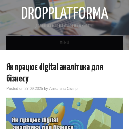
DROPPLATFORMA
ДРОПШИППІНГ ПЛАТФОРМА В УКРАЇНІ
MENU
ГОЛОВНА
Як працює digital аналітика для
КОНТАКТНА ІНФОРМАЦІЯ
бізнесу
ПРО НАС
Posted on
27.09.2025
by
Ангелина Скляр
САЙТ БЕЗКОШТОВНО
CRM ДЛЯ ТОВАРКИ