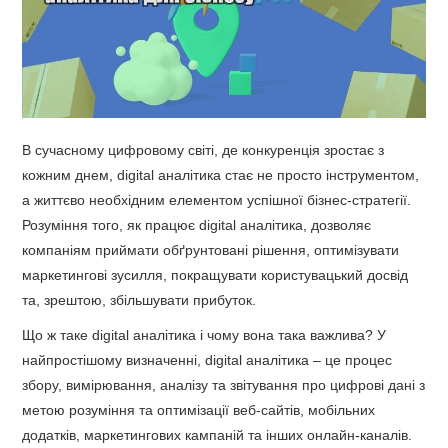
В сучасному цифровому світі, де конкуренція зростає з
кожним днем, digital аналітика стає не просто інструментом,
а життєво необхідним елементом успішної бізнес-стратегії.
Розуміння того, як працює digital аналітика, дозволяє
компаніям приймати обґрунтовані рішення, оптимізувати
маркетингові зусилля, покращувати користувацький досвід
та, зрештою, збільшувати прибуток.
Що ж таке digital аналітика і чому вона така важлива? У
найпростішому визначенні, digital аналітика – це процес
збору, вимірювання, аналізу та звітування про цифрові дані з
метою розуміння та оптимізації веб-сайтів, мобільних
додатків, маркетингових кампаній та інших онлайн-каналів.