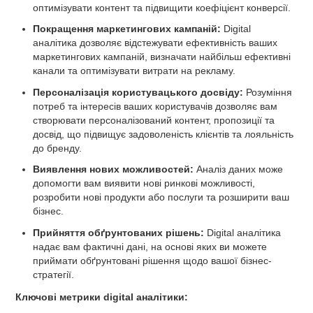
оптимізувати контент та підвищити коефіцієнт конверсії.
Покращення маркетингових кампаній:
Digital
аналітика дозволяє відстежувати ефективність ваших
маркетингових кампаній, визначати найбільш ефективні
канали та оптимізувати витрати на рекламу.
Персоналізація користувацького досвіду:
Розуміння
потреб та інтересів ваших користувачів дозволяє вам
створювати персоналізований контент, пропозиції та
досвід, що підвищує задоволеність клієнтів та лояльність
до бренду.
Виявлення нових можливостей:
Аналіз даних може
допомогти вам виявити нові ринкові можливості,
розробити нові продукти або послуги та розширити ваш
бізнес.
Прийняття обґрунтованих рішень:
Digital аналітика
надає вам фактичні дані, на основі яких ви можете
приймати обґрунтовані рішення щодо вашої бізнес-
стратегії.
Ключові метрики digital аналітики: