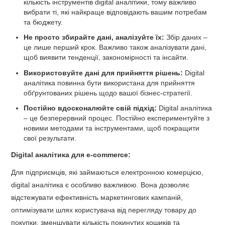
кількість інструментів digital аналітики, тому важливо
вибрати ті, які найкраще відповідають вашим потребам
та бюджету.
Не просто збирайте дані, аналізуйте їх:
Збір даних –
це лише перший крок. Важливо також аналізувати дані,
щоб виявити тенденції, закономірності та інсайти.
Використовуйте дані для прийняття рішень:
Digital
аналітика повинна бути використана для прийняття
обґрунтованих рішень щодо вашої бізнес-стратегії.
Постійно вдосконалюйте свій підхід:
Digital аналітика
– це безперервний процес. Постійно експериментуйте з
новими методами та інструментами, щоб покращити
свої результати.
Digital аналітика для e-commerce:
Для підприємців, які займаються електронною комерцією,
digital аналітика є особливо важливою. Вона дозволяє
відстежувати ефективність маркетингових кампаній,
оптимізувати шлях користувача від перегляду товару до
покупки, зменшувати кількість покинутих кошиків та