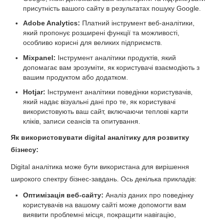
присутність вашого сайту в результатах пошуку Google.
Adobe Analytics:
Платний інструмент веб-аналітики,
який пропонує розширені функції та можливості,
особливо корисні для великих підприємств.
Mixpanel:
Інструмент аналітики продуктів, який
допомагає вам зрозуміти, як користувачі взаємодіють з
вашим продуктом або додатком.
Hotjar:
Інструмент аналітики поведінки користувачів,
який надає візуальні дані про те, як користувачі
використовують ваш сайт, включаючи теплові карти
кліків, записи сеансів та опитування.
Як використовувати digital аналітику для розвитку
бізнесу:
Digital аналітика може бути використана для вирішення
широкого спектру бізнес-завдань. Ось декілька прикладів:
Оптимізація веб-сайту:
Аналіз даних про поведінку
користувачів на вашому сайті може допомогти вам
виявити проблемні місця, покращити навігацію,