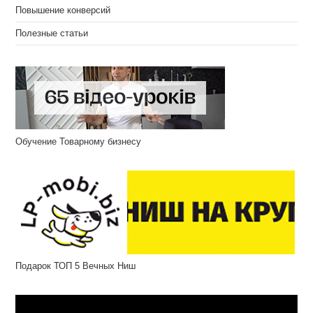
Повышение конверсий
Полезные статьи
Обучение Товарному бизнесу
Подарок ТОП 5 Вечных Ниш
Відеопрогравач