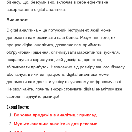
бізнесу, що, безсумнівно, включає в себе ефективне
використання digital аналітики.
Висновок:
Digital аналітика – це потужний інструмент, який може
допомогти вам розвивати ваш бізнес. Розуміння того, як
працює digital аналітика, дозволяє вам приймати
обґрунтовані рішення, оптимізувати маркетингові зусилля,
покращувати користувацький досвід та, зрештою,
збільшувати прибуток. Незалежно від розміру вашого бізнесу
або галузі, в якій ви працюєте, digital аналітика може
допомогти вам досягти успіху в сучасному цифровому світі.
Не зволікайте, почніть використовувати digital аналітику вже
сьогодні і відчуйте різницю!
Схожі Пости:
Воронка продажів в аналітиці: приклад
Мультиканальна аналітика для реклами