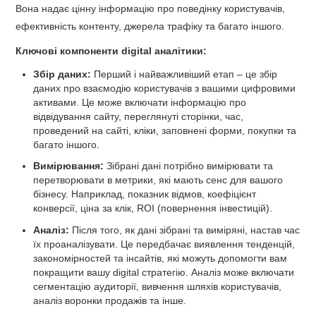
Вона надає цінну інформацію про поведінку користувачів,
ефективність контенту, джерела трафіку та багато іншого.
Ключові компоненти digital аналітики:
Збір даних:
Перший і найважливіший етап – це збір
даних про взаємодію користувачів з вашими цифровими
активами. Це може включати інформацію про
відвідування сайту, переглянуті сторінки, час,
проведений на сайті, кліки, заповнені форми, покупки та
багато іншого.
Вимірювання:
Зібрані дані потрібно вимірювати та
перетворювати в метрики, які мають сенс для вашого
бізнесу. Наприклад, показник відмов, коефіцієнт
конверсії, ціна за клік, ROI (повернення інвестицій).
Аналіз:
Після того, як дані зібрані та виміряні, настав час
їх проаналізувати. Це передбачає виявлення тенденцій,
закономірностей та інсайтів, які можуть допомогти вам
покращити вашу digital стратегію. Аналіз може включати
сегментацію аудиторії, вивчення шляхів користувачів,
аналіз воронки продажів та інше.