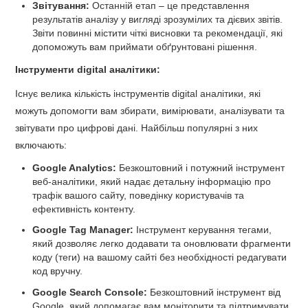
Звітування:
Останній етап – це представлення
результатів аналізу у вигляді зрозумілих та дієвих звітів.
Звіти повинні містити чіткі висновки та рекомендації, які
допоможуть вам приймати обґрунтовані рішення.
Інструменти digital аналітики:
Існує велика кількість інструментів digital аналітики, які
можуть допомогти вам збирати, вимірювати, аналізувати та
звітувати про цифрові дані. Найбільш популярні з них
включають:
Google Analytics:
Безкоштовний і потужний інструмент
веб-аналітики, який надає детальну інформацію про
трафік вашого сайту, поведінку користувачів та
ефективність контенту.
Google Tag Manager:
Інструмент керування тегами,
який дозволяє легко додавати та оновлювати фрагменти
коду (теги) на вашому сайті без необхідності редагувати
код вручну.
Google Search Console:
Безкоштовний інструмент від
Google, який допомагає вам моніторити та підтримувати