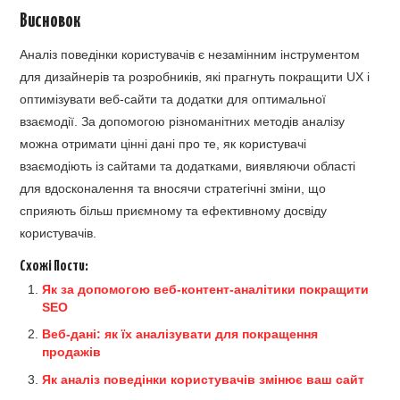
Висновок
Аналіз поведінки користувачів є незамінним інструментом
для дизайнерів та розробників, які прагнуть покращити UX і
оптимізувати веб-сайти та додатки для оптимальної
взаємодії. За допомогою різноманітних методів аналізу
можна отримати цінні дані про те, як користувачі
взаємодіють із сайтами та додатками, виявляючи області
для вдосконалення та вносячи стратегічні зміни, що
сприяють більш приємному та ефективному досвіду
користувачів.
Схожі Пости:
Як за допомогою веб-контент-аналітики покращити
SEO
Веб-дані: як їх аналізувати для покращення
продажів
Як аналіз поведінки користувачів змінює ваш сайт