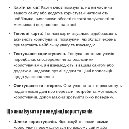
Карти кліків:
Карти кліків показують, на які частини
вашого сайту або додатка користувачі натискають
найбільше, виявляючи області високої залученості та
можливості покращення навігації.
Теплові карти:
Теплові карти візуально відображають
активність користувачів, показуючи, які області екрана
привертають найбільшу увагу та взаємодію.
Тестування користувачів:
Тестування користувачів
передбачає спостереження за реальними
користувачами, які взаємодіють із вашим сайтом або
додатком, надаючи прямі відгуки та цінні пропозиції
щодо удосконалення.
Опитування та інтервю:
Опитування та інтервю можуть
надати якісні дані про переваги, потреби та мотивацію
користувачів, допомагаючи зрозуміти їхню поведінку.
Що аналізувати у поведінці користувачів
Шляхи користувачів:
Відстежуйте шляхи, якими
користувачі переміщуються по вашому сайту або