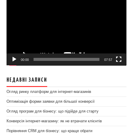
Відеопрогравач
00:00
07:57
НЕДАВНІ ЗАПИСИ
Огляд ринку платформ для інтернет-магазинів
Оптимізація форми заявки для більшої конверсії
Огляд програм для бізнесу: що підійде для старту
Конверсія інтернет-магазину: як не втрачати клієнтів
Порівняння CRM для бізнесу: що краще обрати