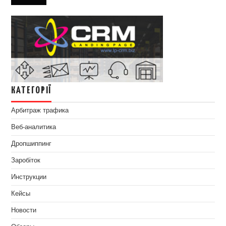
КАТЕГОРІЇ
Арбитраж трафика
Веб-аналитика
Дропшиппинг
Заробіток
Инструкции
Кейсы
Новости