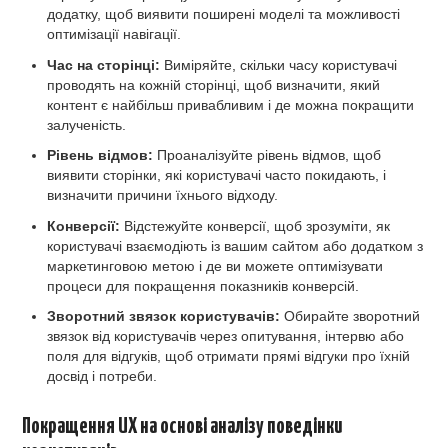
додатку, щоб виявити поширені моделі та можливості
оптимізації навігації.
Час на сторінці:
Виміряйте, скільки часу користувачі
проводять на кожній сторінці, щоб визначити, який
контент є найбільш привабливим і де можна покращити
залученість.
Рівень відмов:
Проаналізуйте рівень відмов, щоб
виявити сторінки, які користувачі часто покидають, і
визначити причини їхнього відходу.
Конверсії:
Відстежуйте конверсії, щоб зрозуміти, як
користувачі взаємодіють із вашим сайтом або додатком з
маркетинговою метою і де ви можете оптимізувати
процеси для покращення показників конверсій.
Зворотний звязок користувачів:
Обирайте зворотний
звязок від користувачів через опитування, інтервю або
поля для відгуків, щоб отримати прямі відгуки про їхній
досвід і потреби.
Покращення UX на основі аналізу поведінки