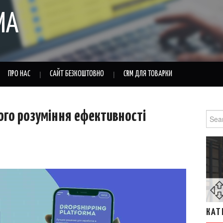
MA
ПРО НАС
САЙТ БЕЗКОШТОВНО
CRM ДЛЯ ТОВАРКИ
ого розуміння ефективності
Sear
for:
КАТ