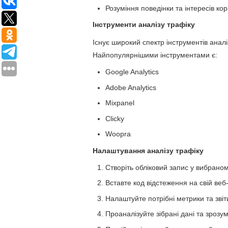
Розуміння поведінки та інтересів кор
Інструменти аналізу трафіку
Існує широкий спектр інструментів аналіз
Найпопулярнішими інструментами є:
Google Analytics
Adobe Analytics
Mixpanel
Clicky
Woopra
Налаштування аналізу трафіку
Створіть обліковий запис у вибраном
Вставте код відстеження на свій веб-
Налаштуйте потрібні метрики та звіт
Проаналізуйте зібрані дані та зрозум