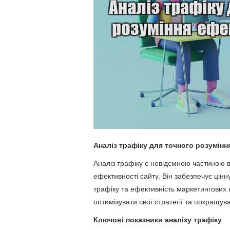
Аналіз трафіку для точного розумінн
Аналіз трафіку є невідємною частиною в
ефективності сайту. Він забезпечує цінн
трафіку та ефективність маркетингових 
оптимізувати свої стратегії та покращув
Ключові показники аналізу трафіку