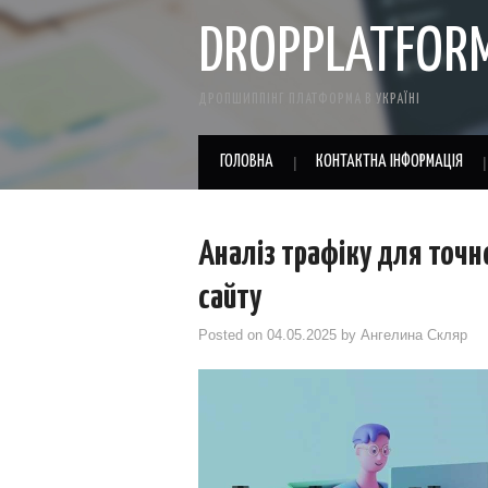
DROPPLATFOR
ДРОПШИППІНГ ПЛАТФОРМА В УКРАЇНІ
ГОЛОВНА
КОНТАКТНА ІНФОРМАЦІЯ
Аналіз трафіку для точн
сайту
Posted on
04.05.2025
by
Ангелина Скляр