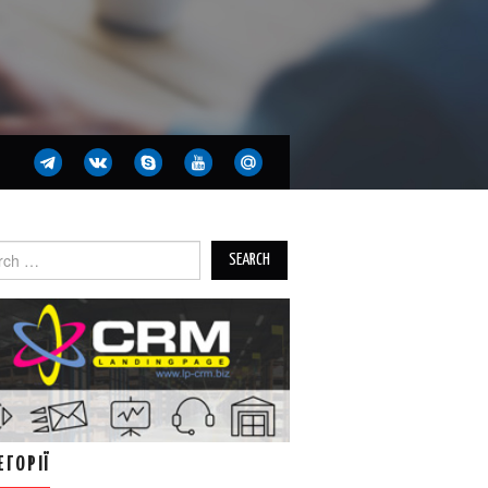
ch
ЕГОРІЇ