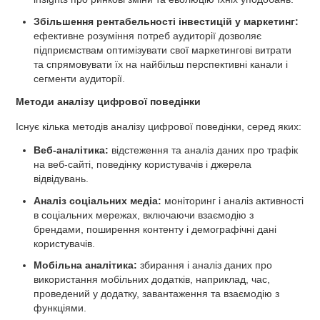
Збільшення рентабельності інвестицій у маркетинг:
ефективне розуміння потреб аудиторії дозволяє
підприємствам оптимізувати свої маркетингові витрати
та спрямовувати їх на найбільш перспективні канали і
сегменти аудиторії.
Методи аналізу цифрової поведінки
Існує кілька методів аналізу цифрової поведінки, серед яких:
Веб-аналітика:
відстеження та аналіз даних про трафік
на веб-сайті, поведінку користувачів і джерела
відвідувань.
Аналіз соціальних медіа:
моніторинг і аналіз активності
в соціальних мережах, включаючи взаємодію з
брендами, поширення контенту і демографічні дані
користувачів.
Мобільна аналітика:
збирання і аналіз даних про
використання мобільних додатків, наприклад, час,
проведений у додатку, завантаження та взаємодію з
функціями.