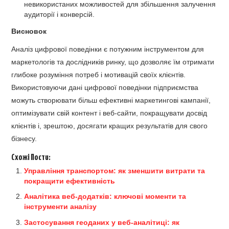
невикористаних можливостей для збільшення залучення
аудиторії і конверсій.
Висновок
Аналіз цифрової поведінки є потужним інструментом для
маркетологів та дослідників ринку, що дозволяє їм отримати
глибоке розуміння потреб і мотивацій своїх клієнтів.
Використовуючи дані цифрової поведінки підприємства
можуть створювати більш ефективні маркетингові кампанії,
оптимізувати свій контент і веб-сайти, покращувати досвід
клієнтів і, зрештою, досягати кращих результатів для свого
бізнесу.
Схожі Пости:
Управління транспортом: як зменшити витрати та
покращити ефективність
Аналітика веб-додатків: ключові моменти та
інструменти аналізу
Застосування геоданих у веб-аналітиці: як