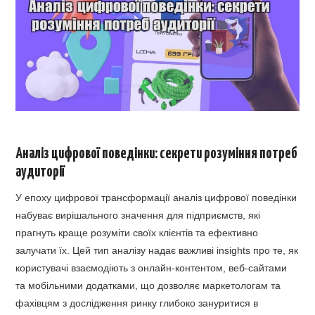
Аналіз цифрової поведінки: секрети розуміння потреб
аудиторії
У епоху цифрової трансформації аналіз цифрової поведінки
набуває вирішального значення для підприємств, які
прагнуть краще розуміти своїх клієнтів та ефективно
залучати їх. Цей тип аналізу надає важливі insights про те, як
користувачі взаємодіють з онлайн-контентом, веб-сайтами
та мобільними додатками, що дозволяє маркетологам та
фахівцям з дослідження ринку глибоко зануритися в