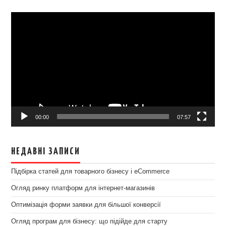
Відеопрогравач
00:00
07:57
НЕДАВНІ ЗАПИСИ
Підбірка статей для товарного бізнесу і eCommerce
Огляд ринку платформ для інтернет-магазинів
Оптимізація форми заявки для більшої конверсії
Огляд програм для бізнесу: що підійде для старту