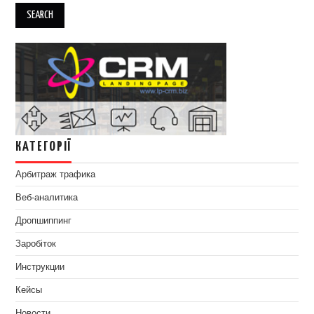
КАТЕГОРІЇ
Арбитраж трафика
Веб-аналитика
Дропшиппинг
Заробіток
Инструкции
Кейсы
Новости