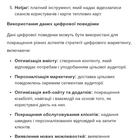
Hotjar:
платний інструмент, який надає відеозаписи
сеансів користувачів і карти теплових карт.
Використання даних цифрової поведінки
Дані цифрової поведінки можуть бути використані для
покращення різних аспектів стратегії цифрового маркетингу,
включаючи:
Оптимізація вмісту:
створення контенту, який
відповідає потребам і уподобанням цільової аудиторії.
Персоналізація маркетингу:
доставка цільових
повідомлень окремим сегментам аудиторії.
Оптимізація веб-сайту та додатків:
покращення
юзабіліті, навігації і взаємодії на основі того, як
користувачі діють на них.
Покращення обслуговування клієнтів:
надання
швидких і персоналізованих відповідей на запити
клієнтів.
Виявлення нових можливостей:
виявлення