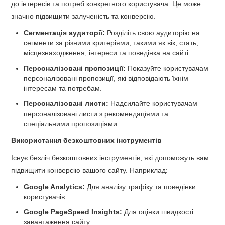
до інтересів та потреб конкретного користувача. Це може
значно підвищити залученість та конверсію.
Сегментація аудиторії:
Розділіть свою аудиторію на
сегменти за різними критеріями, такими як вік, стать,
місцезнаходження, інтереси та поведінка на сайті.
Персоналізовані пропозиції:
Показуйте користувачам
персоналізовані пропозиції, які відповідають їхнім
інтересам та потребам.
Персоналізовані листи:
Надсилайте користувачам
персоналізовані листи з рекомендаціями та
спеціальними пропозиціями.
Використання безкоштовних інструментів
Існує безліч безкоштовних інструментів, які допоможуть вам
підвищити конверсію вашого сайту. Наприклад:
Google Analytics:
Для аналізу трафіку та поведінки
користувачів.
Google PageSpeed Insights:
Для оцінки швидкості
завантаження сайту.