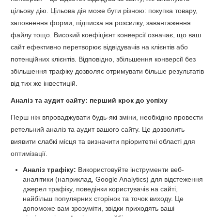
цільову дію. Цільова дія може бути різною: покупка товару,
заповнення форми, підписка на розсилку, завантаження
файлу тощо. Високий коефіцієнт конверсії означає, що ваш
сайт ефективно перетворює відвідувачів на клієнтів або
потенційних клієнтів. Відповідно, збільшення конверсії без
збільшення трафіку дозволяє отримувати більше результатів
від тих же інвестицій.
Аналіз та аудит сайту: перший крок до успіху
Перш ніж впроваджувати будь-які зміни, необхідно провести
ретельний аналіз та аудит вашого сайту. Це дозволить
виявити слабкі місця та визначити пріоритетні області для
оптимізації.
Аналіз трафіку:
Використовуйте інструменти веб-
аналітики (наприклад, Google Analytics) для відстеження
джерел трафіку, поведінки користувачів на сайті,
найбільш популярних сторінок та точок виходу. Це
допоможе вам зрозуміти, звідки приходять ваші