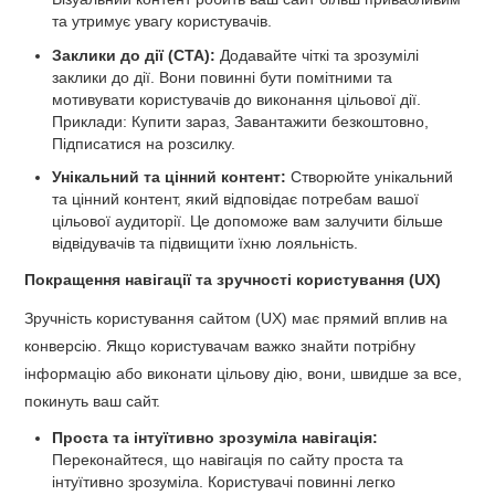
та утримує увагу користувачів.
Заклики до дії (CTA):
Додавайте чіткі та зрозумілі
заклики до дії. Вони повинні бути помітними та
мотивувати користувачів до виконання цільової дії.
Приклади: Купити зараз, Завантажити безкоштовно,
Підписатися на розсилку.
Унікальний та цінний контент:
Створюйте унікальний
та цінний контент, який відповідає потребам вашої
цільової аудиторії. Це допоможе вам залучити більше
відвідувачів та підвищити їхню лояльність.
Покращення навігації та зручності користування (UX)
Зручність користування сайтом (UX) має прямий вплив на
конверсію. Якщо користувачам важко знайти потрібну
інформацію або виконати цільову дію, вони, швидше за все,
покинуть ваш сайт.
Проста та інтуїтивно зрозуміла навігація:
Переконайтеся, що навігація по сайту проста та
інтуїтивно зрозуміла. Користувачі повинні легко