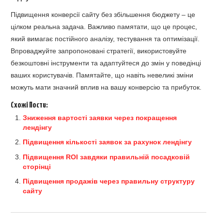
Підвищення конверсії сайту без збільшення бюджету – це
цілком реальна задача. Важливо памятати, що це процес,
який вимагає постійного аналізу, тестування та оптимізації.
Впроваджуйте запропоновані стратегії, використовуйте
безкоштовні інструменти та адаптуйтеся до змін у поведінці
ваших користувачів. Памятайте, що навіть невеликі зміни
можуть мати значний вплив на вашу конверсію та прибуток.
Схожі Пости:
Зниження вартості заявки через покращення
лендінгу
Підвищення кількості заявок за рахунок лендінгу
Підвищення ROI завдяки правильній посадковій
сторінці
Підвищення продажів через правильну структуру
сайту