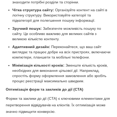
знаходити потрібні розділи та сторінки.
Чітка структура сайту:
Організуйте контент на сайті в
логічну структуру. Використовуйте категорії та
підкатегорії для полегшення пошуку інформації.
Зручний пошук:
Забезпечте можливість пошуку по
сайту. Це особливо важливо для великих сайтів з
великою кількістю контенту.
Адаптивний дизайн:
Переконайтеся, що ваш сайт
виглядає та працює добре на всіх пристроях, включаючи
компютери, планшети та мобільні телефони.
Мінімізація кількості кроків:
Зменште кількість кроків,
необхідних для виконання цільової дії. Наприклад,
спростіть форму оформлення замовлення або зробіть
процес реєстрації максимально швидким.
Оптимізація форм та закликів до дії (CTA)
Форми та заклики до дії (CTA) є ключовими елементами для
перетворення відвідувачів на клієнтів. Їх оптимізація може
значно підвищити конверсію.