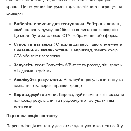
краще. Це потужний інструмент для постійного покращення
конверсії.
Виберіть елемент для тестування:
Виберіть елемент,
який, на вашу думку, найбільше впливає на конверсію.
Це може бути заголовок, CTA, зображення або форма.
Створіть дві версії:
Створіть дві версії цього елемента,
з невеликими відмінностями. Наприклад, змініть колір
CTA або текст заголовка.
Запустіть тест:
Запустіть A/B-тест та розподіліть трафік
між двома версіями.
Аналізуйте результати:
Аналізуйте результати тесту та
визначте, яка версія працює краще.
Впроваджуйте зміни:
Впроваджуйте зміни, які показали
найкращі результати, та продовжуйте тестувати інші
елементи.
Персоналізація контенту
Персоналізація контенту дозволяє адаптувати контент сайту