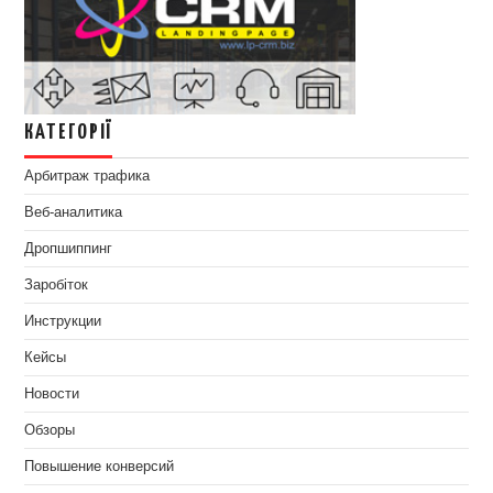
КАТЕГОРІЇ
Арбитраж трафика
Веб-аналитика
Дропшиппинг
Заробіток
Инструкции
Кейсы
Новости
Обзоры
Повышение конверсий