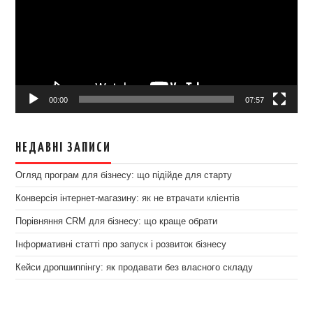
00:00
07:57
НЕДАВНІ ЗАПИСИ
Огляд програм для бізнесу: що підійде для старту
Конверсія інтернет-магазину: як не втрачати клієнтів
Порівняння CRM для бізнесу: що краще обрати
Інформативні статті про запуск і розвиток бізнесу
Кейси дропшиппінгу: як продавати без власного складу