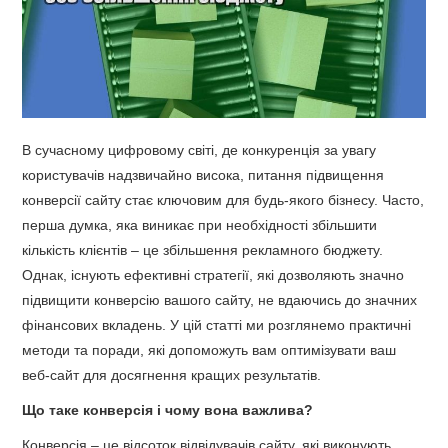
В сучасному цифровому світі, де конкуренція за увагу
користувачів надзвичайно висока, питання підвищення
конверсії сайту стає ключовим для будь-якого бізнесу. Часто,
перша думка, яка виникає при необхідності збільшити
кількість клієнтів – це збільшення рекламного бюджету.
Однак, існують ефективні стратегії, які дозволяють значно
підвищити конверсію вашого сайту, не вдаючись до значних
фінансових вкладень. У цій статті ми розглянемо практичні
методи та поради, які допоможуть вам оптимізувати ваш
веб-сайт для досягнення кращих результатів.
Що таке конверсія і чому вона важлива?
Конверсія – це відсоток відвідувачів сайту, які виконують