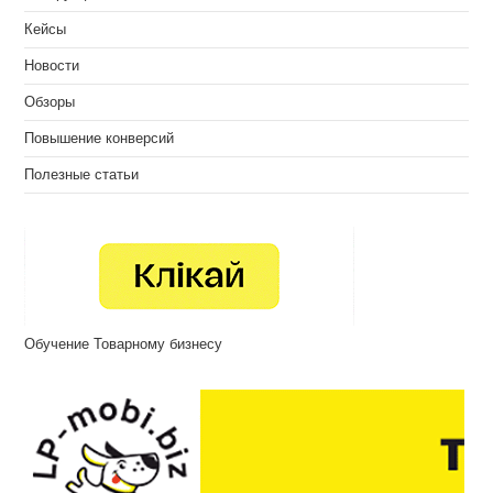
Кейсы
Новости
Обзоры
Повышение конверсий
Полезные статьи
Обучение Товарному бизнесу