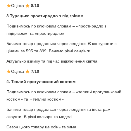
Оцінка
8/10
3.Турецьке простирадло з підігрівом
Подивимось по ключовим словам – «простирадло з
підігрівом» та «простирадло»
Бачимо товар продається через лендінги. Є конкурнети з
цінами за 595 та 899. Бачимо різні лендінги.
Актуально взимку та під час відключення світла.
Оцінка
7/10
4. Теплий прогулянковий костюм
Подивимось по ключовим словам – «теплий прогулянковий
костюм» та «теплий костюм»
Бачимо товар продається через лендінги та інстаграм
акаунти. Є різні кольори та моделі.
Сезон цього товару це осінь та зима.