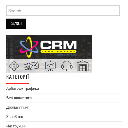
Search
for:
КАТЕГОРІЇ
Арбитраж трафика
Веб-аналитика
Дропшиппинг
Заробіток
Инструкции