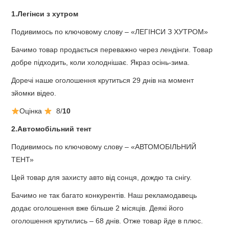
1.Легінси з хутром
Подивимось по ключовому слову – «ЛЕГІНСИ З ХУТРОМ»
Бачимо товар продається переважно через лендінги. Товар
добре підходить, коли холоднішає. Якраз осінь-зима.
Доречі наше оголошення крутиться 29 днів на момент
зйомки відео.
Оцінка
8/
10
2.Автомобільний тент
Подивимось по ключовому слову – «АВТОМОБІЛЬНИЙ
ТЕНТ»
Цей товар для захисту авто від сонця, дождю та снігу.
Бачимо не так багато конкурентів. Наш рекламодавець
додає оголошення вже більше 2 місяців. Деякі його
оголошення крутились – 68 днів. Отже товар йде в плюс.