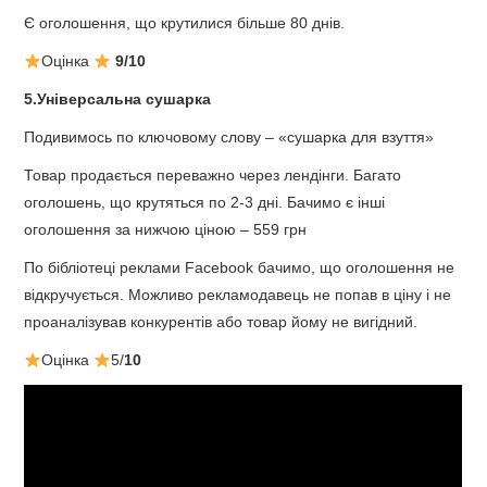
Є оголошення, що крутилися більше 80 днів.
Оцінка
9/10
5.Універсальна сушарка
Подивимось по ключовому слову – «сушарка для взуття»
Товар продається переважно через лендінги. Багато
оголошень, що крутяться по 2-3 дні. Бачимо є інші
оголошення за нижчою ціною – 559 грн
По бібліотеці реклами Facebook бачимо, що оголошення не
відкручується. Можливо рекламодавець не попав в ціну і не
проаналізував конкурентів або товар йому не вигідний.
Оцінка
5/
10