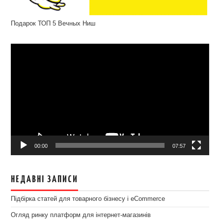
Подарок ТОП 5 Вечных Ниш
Відеопрогравач
00:00
07:57
НЕДАВНІ ЗАПИСИ
Підбірка статей для товарного бізнесу і eCommerce
Огляд ринку платформ для інтернет-магазинів