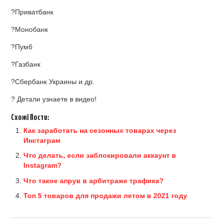
?Приватбанк
?Монобанк
?Пумб
?Газбанк
?Сбербанк Украины и др.
? Детали узнаете в видео!
Схожі Пости:
Как заработать на сезонных товарах через
Инстаграм
Что делать, если заблокировали аккаунт в
Instagram?
Что такое апрув в арбитраже трафика?
Топ 5 товаров для продажи летом в 2021 году