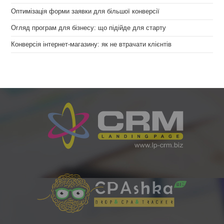
Оптимізація форми заявки для більшої конверсії
Огляд програм для бізнесу: що підійде для старту
Конверсія інтернет-магазину: як не втрачати клієнтів