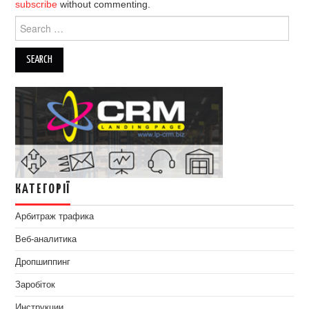
subscribe
without commenting.
Search
for:
КАТЕГОРІЇ
Арбитраж трафика
Веб-аналитика
Дропшиппинг
Заробіток
Инструкции