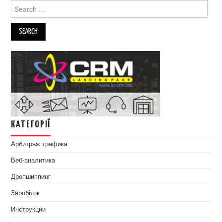
Search
for:
КАТЕГОРІЇ
Арбитраж трафика
Веб-аналитика
Дропшиппинг
Заробіток
Инструкции