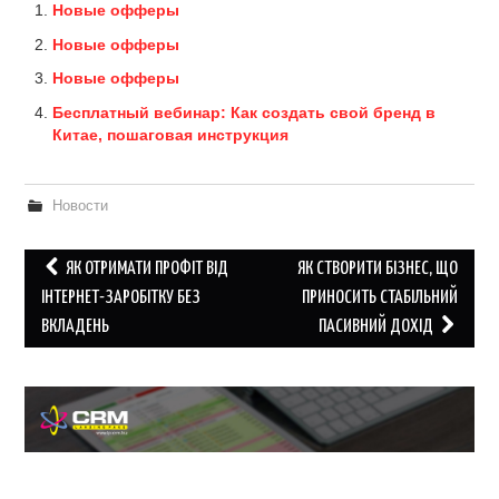
Новые офферы
Новые офферы
Новые офферы
Бесплатный вебинар: Как создать свой бренд в
Китае, пошаговая инструкция
Новости
Post
ЯК ОТРИМАТИ ПРОФІТ ВІД
ЯК СТВОРИТИ БІЗНЕС, ЩО
navigation
ІНТЕРНЕТ-ЗАРОБІТКУ БЕЗ
ПРИНОСИТЬ СТАБІЛЬНИЙ
ВКЛАДЕНЬ
ПАСИВНИЙ ДОХІД