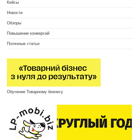
Кейсы
Новости
Обзоры
Повышение конверсий
Полезные статьи
Обучение Товарному бизнесу