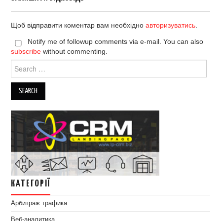
Щоб відправити коментар вам необхідно
авторизуватись
.
Notify me of followup comments via e-mail. You can also
subscribe
without commenting.
Search
for:
КАТЕГОРІЇ
Арбитраж трафика
Веб-аналитика