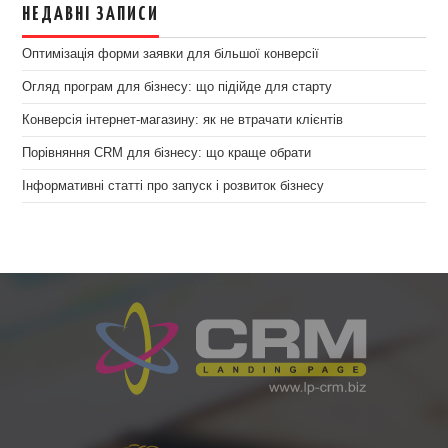
НЕДАВНІ ЗАПИСИ
Оптимізація форми заявки для більшої конверсії
Огляд програм для бізнесу: що підійде для старту
Конверсія інтернет-магазину: як не втрачати клієнтів
Порівняння CRM для бізнесу: що краще обрати
Інформативні статті про запуск і розвиток бізнесу