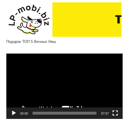
Подарок ТОП 5 Вечных Ниш
Відеопрогравач
00:00
07:57