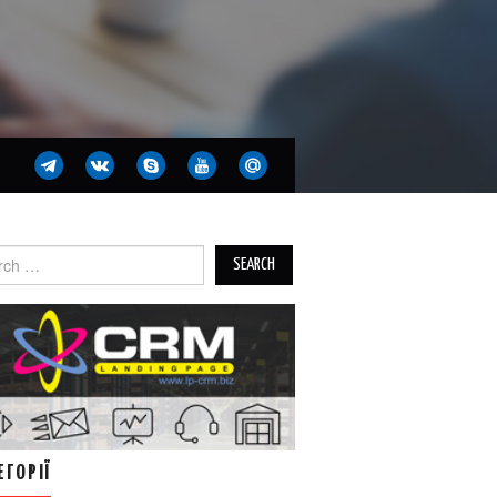
ch
ЕГОРІЇ