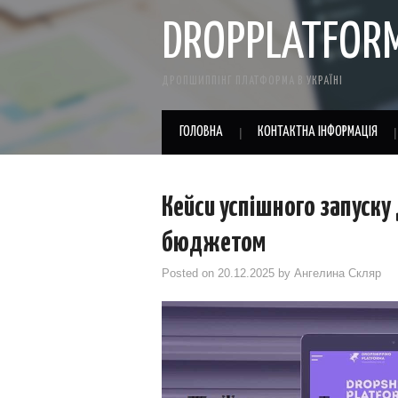
DROPPLATFOR
ДРОПШИППІНГ ПЛАТФОРМА В УКРАЇНІ
ГОЛОВНА
КОНТАКТНА ІНФОРМАЦІЯ
Кейси успішного запуску
бюджетом
Posted on
20.12.2025
by
Ангелина Скляр