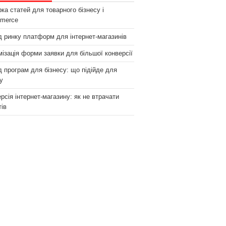
рка статей для товарного бізнесу і
merce
 ринку платформ для інтернет-магазинів
ізація форми заявки для більшої конверсії
 програм для бізнесу: що підійде для
у
рсія інтернет-магазину: як не втрачати
тів