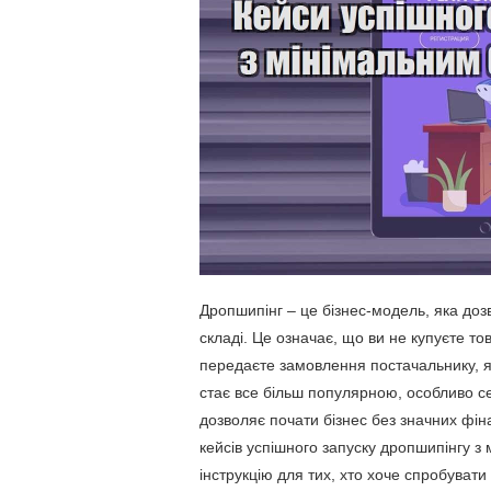
Дропшипінг – це бізнес-модель, яка до
складі. Це означає, що ви не купуєте тов
передаєте замовлення постачальнику, я
стає все більш популярною, особливо 
дозволяє почати бізнес без значних фіна
кейсів успішного запуску дропшипінгу 
інструкцію для тих, хто хоче спробувати 