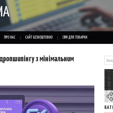
MA
ПРО НАС
САЙТ БЕЗКОШТОВНО
CRM ДЛЯ ТОВАРКИ
 дропшипінгу з мінімальним
Sear
for:
КАТ