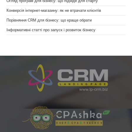
Огляд програм для бізнесу: що підійде для старту
Конверсія інтернет-магазину: як не втрачати клієнтів
Порівняння CRM для бізнесу: що краще обрати
Інформативні статті про запуск і розвиток бізнесу