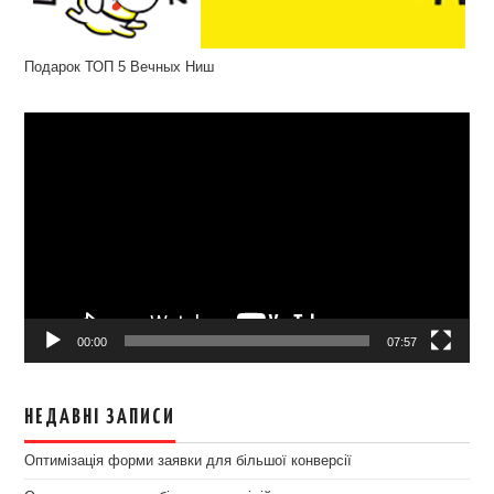
Подарок ТОП 5 Вечных Ниш
Відеопрогравач
00:00
07:57
НЕДАВНІ ЗАПИСИ
Оптимізація форми заявки для більшої конверсії