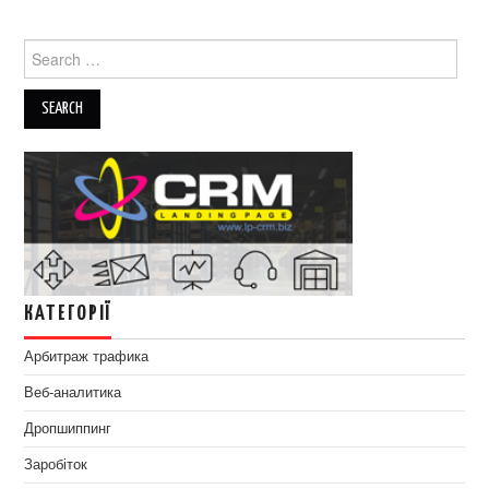
Search
for:
КАТЕГОРІЇ
Арбитраж трафика
Веб-аналитика
Дропшиппинг
Заробіток