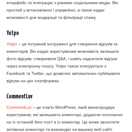
інтерфейс та інтеграцію з різними соціальними медіа. Він
простий у встановленні і управлінні, а також надає
можливості для модерації та фільтрації спаму.
Yotpo
Yotpo
– це потужний інструмент для створення відгуків та
коментарів. Він надає користувачам можливість залишати
фото відгуків, створювати Q&A, і навіть надсилати відгуки
через електронну пошту. Yotpo також інтегрується з
Facebook та Twitter, що дозволяє автоматично публікувати
відгуки на цих платформах.
CommentLuv
CommentLuv
– це плагін WordPress, який винагороджує
користувачів, які залишають коментарі, додаючи посилання
на їх останній блог-пост в їх коментар. Це може заохотити
активніші коментарі та взаємодію на вашому веб-сайті.