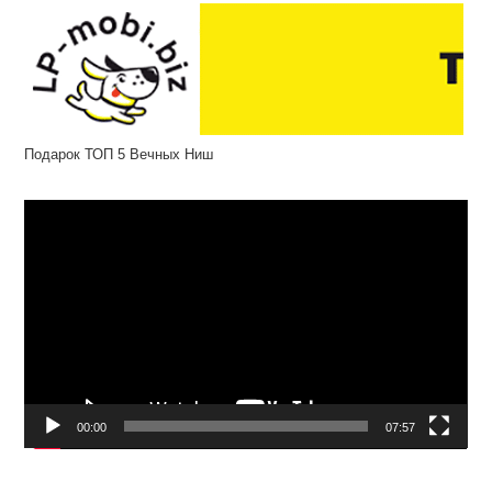
Подарок ТОП 5 Вечных Ниш
Відеопрогравач
00:00
07:57