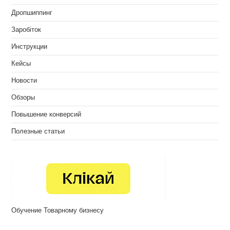
Дропшиппинг
Заробіток
Инструкции
Кейсы
Новости
Обзоры
Повышение конверсий
Полезные статьи
Обучение Товарному бизнесу