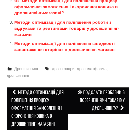
Які методи оптимізації для поліпшення процесу
оформлення замовлення і скорочення кошика в
дропшиппінг-магазині?
Методи оптимізації для поліпшення роботи з
відгуками та рейтингами товарів у дропшиппінг-
магазині
Методи оптимізації для поліпшення швидкості
завантаження сторінок в дропшиппінг-магазині
Дропшиппинг
дроп товари
,
дропплатформа
,
дропшиппінг
Post
МЕТОДИ ОПТИМІЗАЦІЇ ДЛЯ
ЯК ПОДОЛАТИ ПРОБЛЕМИ З
navigation
ПОЛІПШЕННЯ ПРОЦЕСУ
ПОВЕРНЕННЯМИ ТОВАРІВ У
ОФОРМЛЕННЯ ЗАМОВЛЕННЯ І
ДРОПШИПІНГУ?
СКОРОЧЕННЯ КОШИКА В
ДРОПШИППІНГ-МАГАЗИНІ