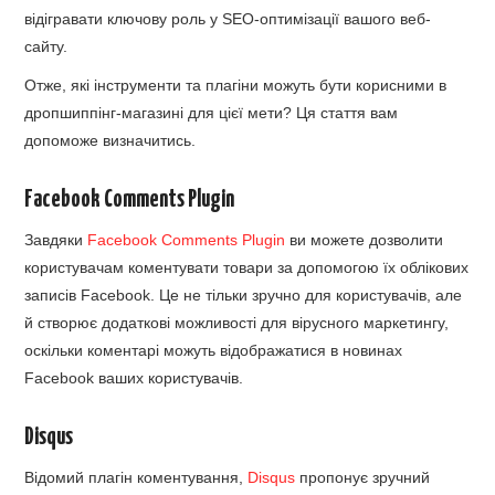
відігравати ключову роль у SEO-оптимізації вашого веб-
сайту.
Отже, які інструменти та плагіни можуть бути корисними в
дропшиппінг-магазині для цієї мети? Ця стаття вам
допоможе визначитись.
Facebook Comments Plugin
Завдяки
Facebook Comments Plugin
ви можете дозволити
користувачам коментувати товари за допомогою їх облікових
записів Facebook. Це не тільки зручно для користувачів, але
й створює додаткові можливості для вірусного маркетингу,
оскільки коментарі можуть відображатися в новинах
Facebook ваших користувачів.
Disqus
Відомий плагін коментування,
Disqus
пропонує зручний