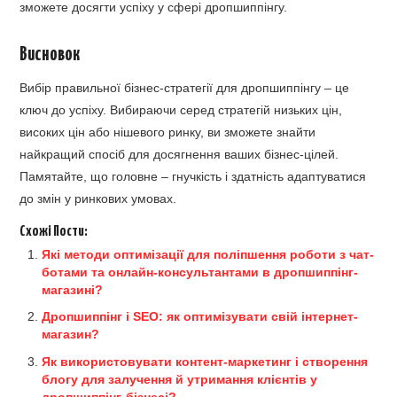
зможете досягти успіху у сфері дропшиппінгу.
Висновок
Вибір правильної бізнес-стратегії для дропшиппінгу – це
ключ до успіху. Вибираючи серед стратегій низьких цін,
високих цін або нішевого ринку, ви зможете знайти
найкращий спосіб для досягнення ваших бізнес-цілей.
Памятайте, що головне – гнучкість і здатність адаптуватися
до змін у ринкових умовах.
Схожі Пости:
Які методи оптимізації для поліпшення роботи з чат-
ботами та онлайн-консультантами в дропшиппінг-
магазині?
Дропшиппінг і SEO: як оптимізувати свій інтернет-
магазин?
Як використовувати контент-маркетинг і створення
блогу для залучення й утримання клієнтів у
дропшиппінг-бізнесі?