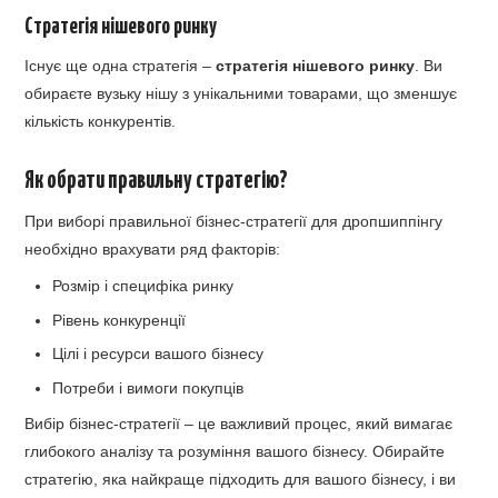
Стратегія нішевого ринку
Існує ще одна стратегія –
стратегія нішевого ринку
. Ви
обираєте вузьку нішу з унікальними товарами, що зменшує
кількість конкурентів.
Як обрати правильну стратегію?
При виборі правильної бізнес-стратегії для дропшиппінгу
необхідно врахувати ряд факторів:
Розмір і специфіка ринку
Рівень конкуренції
Цілі і ресурси вашого бізнесу
Потреби і вимоги покупців
Вибір бізнес-стратегії – це важливий процес, який вимагає
глибокого аналізу та розуміння вашого бізнесу. Обирайте
стратегію, яка найкраще підходить для вашого бізнесу, і ви