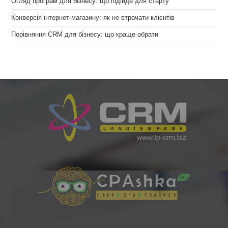
Огляд програм для бізнесу: що підійде для старту
Конверсія інтернет-магазину: як не втрачати клієнтів
Порівняння CRM для бізнесу: що краще обрати