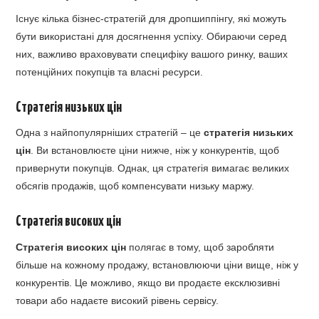
Існує кілька бізнес-стратегій для дропшиппінгу, які можуть
бути використані для досягнення успіху. Обираючи серед
них, важливо враховувати специфіку вашого ринку, ваших
потенційних покупців та власні ресурси.
Стратегія низьких цін
Одна з найпопулярніших стратегій – це
стратегія низьких
цін
. Ви встановлюєте ціни нижче, ніж у конкурентів, щоб
привернути покупців. Однак, ця стратегія вимагає великих
обсягів продажів, щоб компенсувати низьку маржу.
Стратегія високих цін
Стратегія високих цін
полягає в тому, щоб заробляти
більше на кожному продажу, встановлюючи ціни вище, ніж у
конкурентів. Це можливо, якщо ви продаєте ексклюзивні
товари або надаєте високий рівень сервісу.