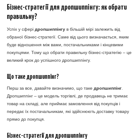
Бізнес-стратегії для дропшиппінгу: як обрати
правильну?
Успіх у сфері
дропшиппінгу
в більшій мірі залежить від
обраної бізнес-стратегії. Саме від цього визначається, яким
буде відношення між вами, постачальниками і кінцевими
покупцями. Тому що обрати правильну бізнес-стратегію – це
великий крок до успішного дропшиппінгу.
Що таке дропшиппінг?
Перш за все, давайте визначимо, що таке
дропшиппінг
.
Дропшиппінг – це модель торгівлі, де продавець не тримає
товар на складі, але приймає замовлення від покупців і
передає їх постачальникам, які здійснюють доставку товару
прямо до покупця.
Бізнес-стратегії для дропшиппінгу