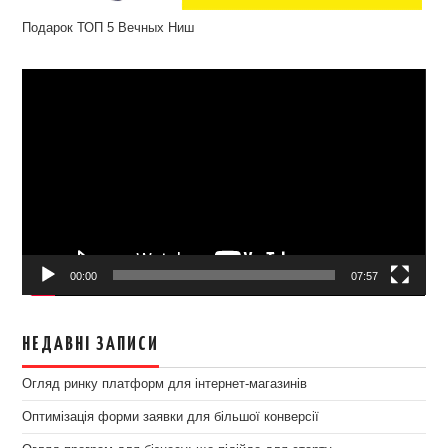
Подарок ТОП 5 Вечных Ниш
Відеопрогравач
00:00
07:57
НЕДАВНІ ЗАПИСИ
Огляд ринку платформ для інтернет-магазинів
Оптимізація форми заявки для більшої конверсії