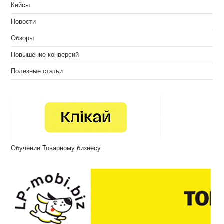
Кейсы
Новости
Обзоры
Повышение конверсий
Полезные статьи
Обучение Товарному бизнесу