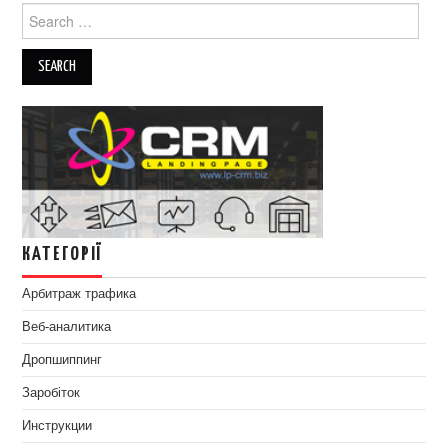
Search
for:
КАТЕГОРІЇ
Арбитраж трафика
Веб-аналитика
Дропшиппинг
Заробіток
Инструкции