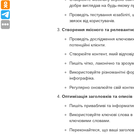
добре виглядав на будь-якому п
Проведіть тестування юзабіліті,
звязок від користувачів.
Створення якісного та релевантно
Проведіть дослідження ключових 
потенційні клієнти.
Створюйте контент, який відповід
Пишіть чітко, лаконічно та зрозум
Використовуйте різноманітні форм
інфографіка.
Регулярно оновлюйте свій контен
Оптимізація заголовків та описів 
Пишіть привабливі та інформатив
Використовуйте ключові слова в
ключовими словами.
Переконайтеся, що ваші заголовк