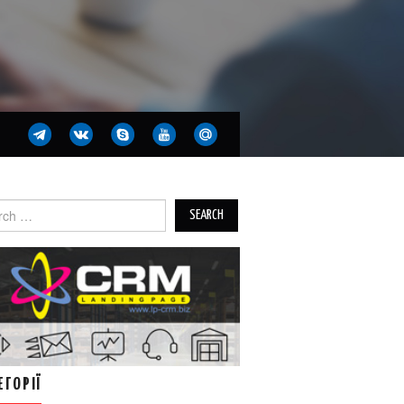
ch
ЕГОРІЇ