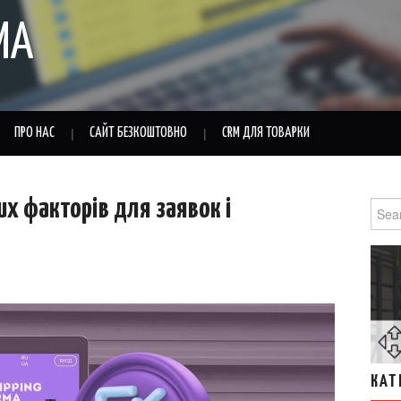
MA
ПРО НАС
САЙТ БЕЗКОШТОВНО
CRM ДЛЯ ТОВАРКИ
х факторів для заявок і
Sear
for:
КАТ