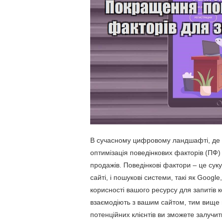
В сучасному цифровому ландшафті, де к
оптимізація поведінкових факторів (ПФ) в
продажів. Поведінкові фактори – це суку
сайті, і пошукові системи, такі як Googl
корисності вашого ресурсу для запитів 
взаємодіють з вашим сайтом, тим вище в
потенційних клієнтів ви зможете залучит