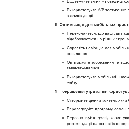
Відстежуйте зміни у поведінці ко
Використовуйте A/B тестування д
закликів до дії.
Оптимізація для мобільних прист
Переконайтеся, що ваш сайт ада
відображається на різних екрана
Спростіть навігацію для мобільни
посилання.
Оптимізуйте зображення та віде
завантажувалися.
Використовуйте мобільний індекс 
сайту.
Покращення утримання користува
Створюйте цінний контент, який 
Впроваджуйте програму лояльнос
Персоналізуйте досвід користув
рекомендації на основі їх попер