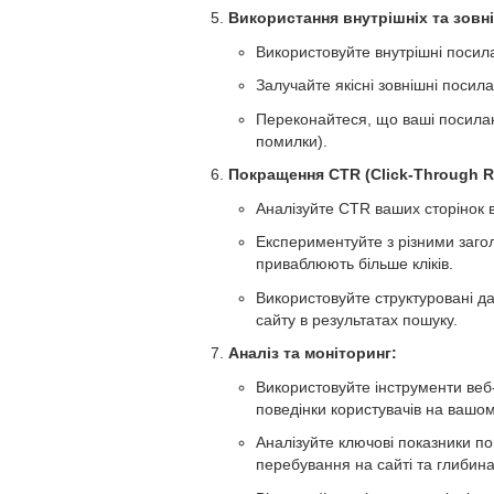
Використання внутрішніх та зовн
Використовуйте внутрішні посил
Залучайте якісні зовнішні посила
Переконайтеся, що ваші посилан
помилки).
Покращення CTR (Click-Through Ra
Аналізуйте CTR ваших сторінок 
Експериментуйте з різними загол
приваблюють більше кліків.
Використовуйте структуровані д
сайту в результатах пошуку.
Аналіз та моніторинг:
Використовуйте інструменти веб-а
поведінки користувачів на вашом
Аналізуйте ключові показники пов
перебування на сайті та глибина