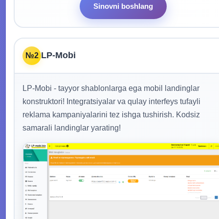
Sinovni boshlang
LP-Mobi
№2
LP-Mobi - tayyor shablonlarga ega mobil landinglar
konstruktori! Integratsiyalar va qulay interfeys tufayli
reklama kampaniyalarini tez ishga tushirish. Kodsiz
samarali landinglar yarating!