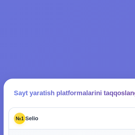
Sayt yaratish platformalarini taqqoslan
Selio
№1