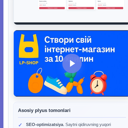
Asosiy plyus tomonlari
SEO-optimizatsiya
. Saytni qidiruvning yuqori