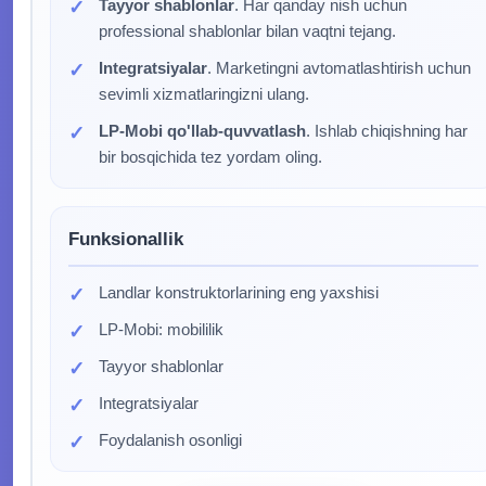
Tayyor shablonlar
. Har qanday nish uchun
professional shablonlar bilan vaqtni tejang.
Integratsiyalar
. Marketingni avtomatlashtirish uchun
sevimli xizmatlaringizni ulang.
LP-Mobi qo'llab-quvvatlash
. Ishlab chiqishning har
bir bosqichida tez yordam oling.
Funksionallik
Landlar konstruktorlarining eng yaxshisi
LP-Mobi: mobililik
Tayyor shablonlar
Integratsiyalar
Foydalanish osonligi