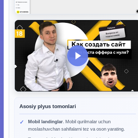
Asosiy plyus tomonlari
Mobil landinglar
. Mobil qurilmalar uchun
moslashuvchan sahifalarni tez va oson yarating.