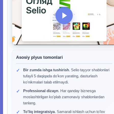
Asosiy plyus tomonlari
Bir zumda ishga tushirish
. Selio tayyor shablonlari
tufayli 5 daqiqada do'kon yarating, dasturlash
ko'nikmalari talab etilmaydi.
Professional dizayn
. Har qanday biznesga
moslashtirilgan ko'plab zamonaviy shablonlardan
tanlang.
To'liq integratsiya
. Samarali ishlash uchun to'lov