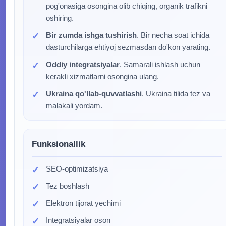
pog'onasiga osongina olib chiqing, organik trafikni
oshiring.
Bir zumda ishga tushirish
. Bir necha soat ichida
dasturchilarga ehtiyoj sezmasdan do'kon yarating.
Oddiy integratsiyalar
. Samarali ishlash uchun
kerakli xizmatlarni osongina ulang.
Ukraina qo'llab-quvvatlashi
. Ukraina tilida tez va
malakali yordam.
Funksionallik
SEO-optimizatsiya
Tez boshlash
Elektron tijorat yechimi
Integratsiyalar oson