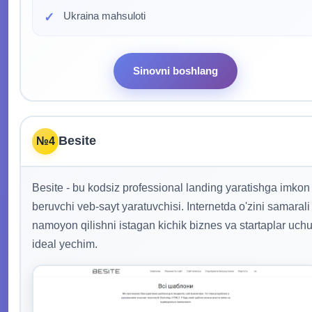
Ukraina mahsuloti
Sinovni boshlang
Besite
№4
Besite - bu kodsiz professional landing yaratishga imkon
beruvchi veb-sayt yaratuvchisi. Internetda o'zini samarali
namoyon qilishni istagan kichik biznes va startaplar uch
ideal yechim.