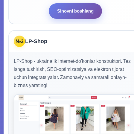
Sinovni boshlang
LP-Shop
№3
LP-Shop - ukrainalik internet-do'konlar konstruktori. Tez
ishga tushirish, SEO-optimizatsiya va elektron tijorat
uchun integratsiyalar. Zamonaviy va samarali onlayn-
biznes yarating!