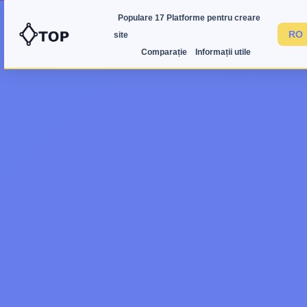
Populare 17 Platforme pentru creare
site
Comparație
Informații utile