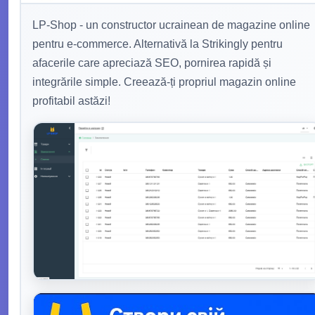
LP-Shop - un constructor ucrainean de magazine online
pentru e-commerce. Alternativă la Strikingly pentru
afacerile care apreciază SEO, pornirea rapidă și
integrările simple. Creează-ți propriul magazin online
profitabil astăzi!