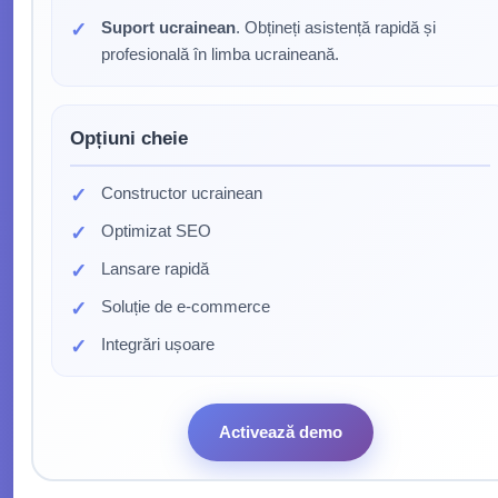
Suport ucrainean
. Obțineți asistență rapidă și
profesională în limba ucraineană.
Opțiuni cheie
Constructor ucrainean
Optimizat SEO
Lansare rapidă
Soluție de e-commerce
Integrări ușoare
Activează demo