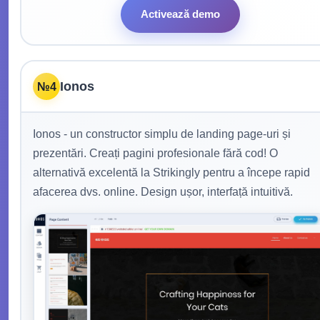
Activează demo
Ionos
№4
Ionos - un constructor simplu de landing page-uri și
prezentări. Creați pagini profesionale fără cod! O
alternativă excelentă la Strikingly pentru a începe rapid
afacerea dvs. online. Design ușor, interfață intuitivă.