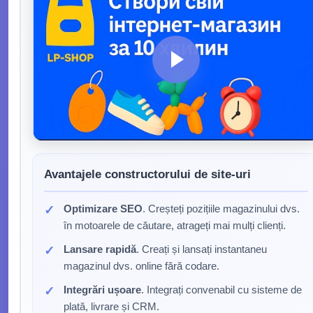
Avantajele constructorului de site-uri
Optimizare SEO
. Creșteți pozițiile magazinului dvs.
în motoarele de căutare, atrageți mai mulți clienți.
Lansare rapidă
. Creați și lansați instantaneu
magazinul dvs. online fără codare.
Integrări ușoare
. Integrați convenabil cu sisteme de
plată, livrare și CRM.