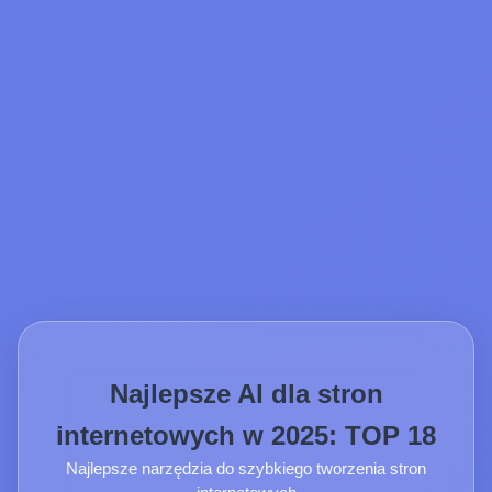
Najlepsze AI dla stron
internetowych w 2025: TOP 18
Najlepsze narzędzia do szybkiego tworzenia stron