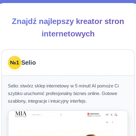
Znajdź najlepszy kreator stron
internetowych
Selio
№1
Selio: stwórz sklep internetowy w 5 minut! AI pomoże Ci
szybko uruchomić profesjonalny biznes online. Gotowe
szablony, integracje i intuicyjny interfejs.