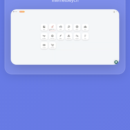
internetowych