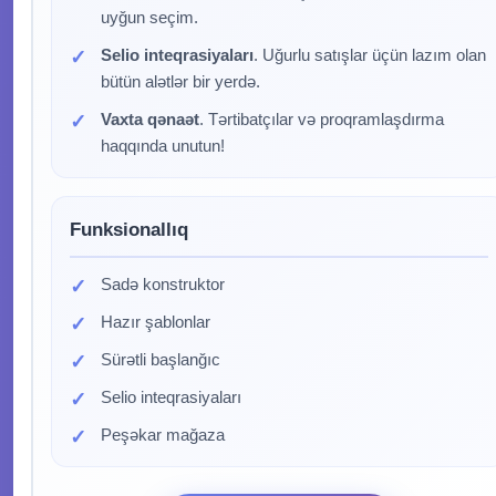
uyğun seçim.
Selio inteqrasiyaları
. Uğurlu satışlar üçün lazım olan
bütün alətlər bir yerdə.
Vaxta qənaət
. Tərtibatçılar və proqramlaşdırma
haqqında unutun!
Funksionallıq
Sadə konstruktor
Hazır şablonlar
Sürətli başlanğıc
Selio inteqrasiyaları
Peşəkar mağaza