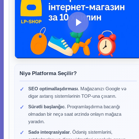
Niyə Platforma Seçilir?
SEO optimallaşdırması
. Mağazanızı Google və
digər axtarış sistemlərinin TOP-una çıxarın.
Sürətli başlanğıc
. Proqramlaşdırma bacarığı
olmadan bir neçə saat ərzində onlayn mağaza
yaradın.
Sadə inteqrasiyalar
. Ödəniş sistemlərini,