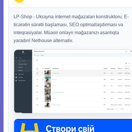
LP-Shop - Ukrayna internet mağazaları konstruktoru. E-
ticarətin sürətli başlaması, SEO optimallaşdırması və
inteqrasiyalar. Müasir onlayn mağazanızı asanlıqla
yaradın! Nethouse alternativ.