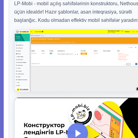
LP-Mobi - mobil açılış səhifələrinin konstruktoru, Nethou
üçün idealdır! Hazır şablonlar, asan inteqrasiya, sürətli
başlanğıc. Kodu olmadan effektiv mobil səhifələr yaradın