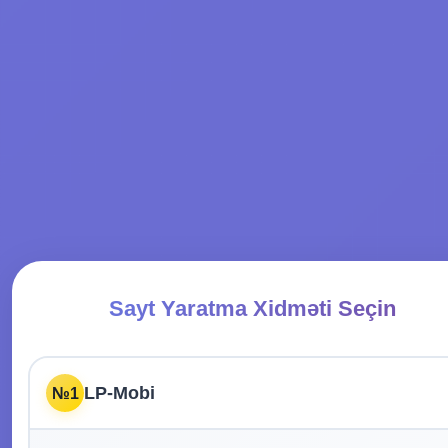
Sayt Yaratma Xidməti Seçin
LP-Mobi
№1