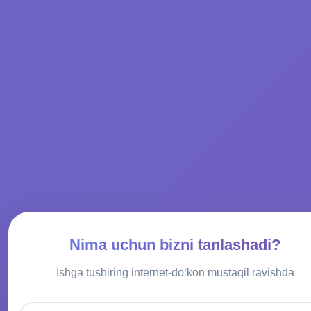
Nima uchun bizni tanlashadi?
Ishga tushiring internet-doʻkon mustaqil ravishda