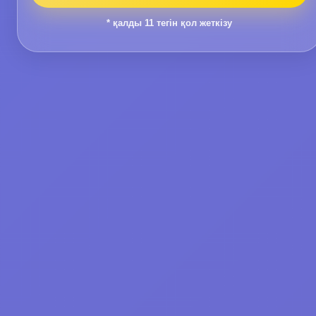
* қалды
11
тегін қол жеткізу