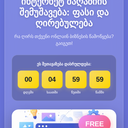
ინტერნეტ მაღაზიის
შემუშავება: ფასი და
ღირებულება
რა ღირს თქვენი ონლაინ ბიზნესის წამოწყება?
გაიგეთ!
ეს შეთავაზება დასრულდება:
00
04
59
58
დღეში
საათში
წუთში
წამში
FREE