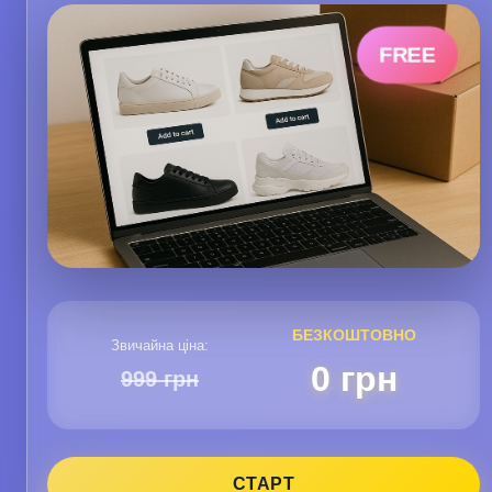
FREE
БЕЗКОШТОВНО
Звичайна ціна:
0 грн
999 грн
СТАРТ