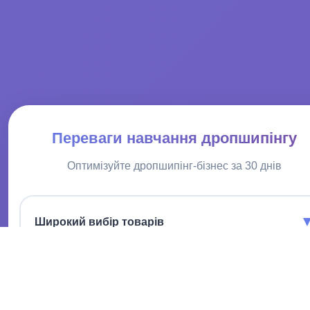
Переваги навчання дропшипінгу
Оптимізуйте дропшипінг-бізнес за 30 днів
Широкий вибір товарів
Пропонуємо безліч популярних брендів та новинок прямо з
Кореї. Задовольнить будь-який смак.
Вигідні умови співпраці