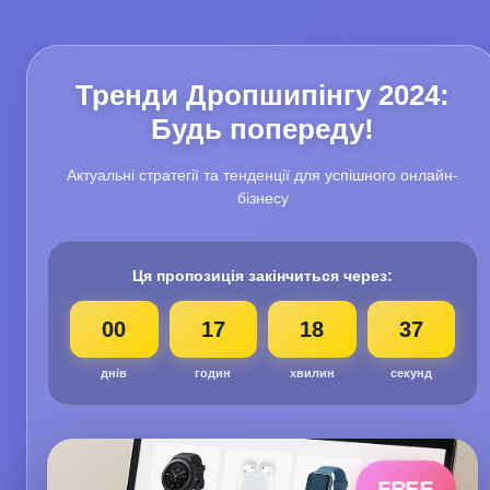
Тренди Дропшипінгу 2024:
Будь попереду!
Актуальні стратегії та тенденції для успішного онлайн-
бізнесу
Ця пропозиція закінчиться через:
00
17
18
35
днів
годин
хвилин
секунд
FREE