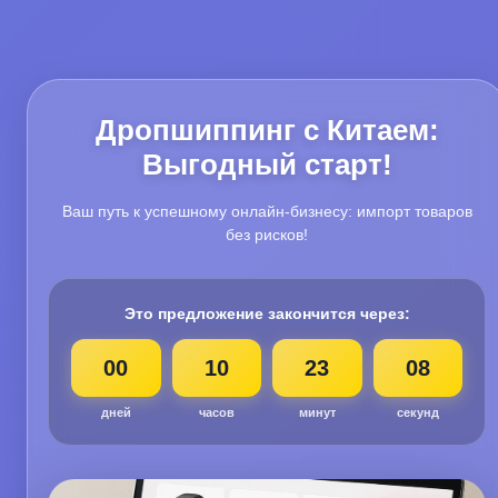
Дропшиппинг с Китаем:
Выгодный старт!
Ваш путь к успешному онлайн-бизнесу: импорт товаров
без рисков!
Это предложение закончится через:
00
10
23
06
дней
часов
минут
секунд