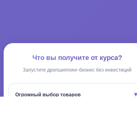
Что вы получите от курса?
Запустите дропшиппинг-бизнес без инвестиций
Огромный выбор товаров
Доступ к миллионам позиций, без необходимости держать
их на складе.
Низкие закупочные цены