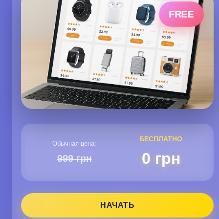
FREE
БЕСПЛАТНО
Обычная цена:
0 грн
999 грн
НАЧАТЬ