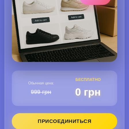
БЕСПЛАТНО
Обычная цена:
0 грн
999 грн
ПРИСОЕДИНИТЬСЯ