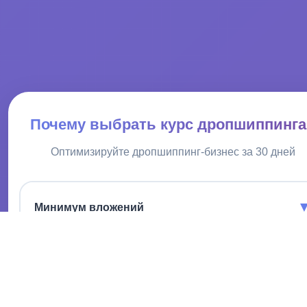
Почему выбрать курс дропшиппинга
Оптимизируйте дропшиппинг-бизнес за 30 дней
Минимум вложений
Не нужен большой стартовый капитал для запуска дела.
Гибкий график
Работайте где и когда вам удобно, адаптируйте под себя.