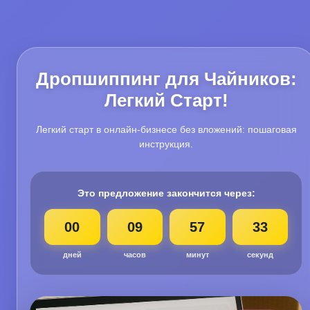
Дропшиппинг для Чайников:
Легкий Старт!
Легкий старт в онлайн-бизнесе без вложений: пошаговая
инструкция.
Это предложение закончится через:
00
09
57
31
дней
часов
минут
секунд