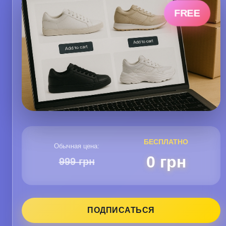
FREE
БЕСПЛАТНО
Обычная цена:
0 грн
999 грн
ПОДПИСАТЬСЯ