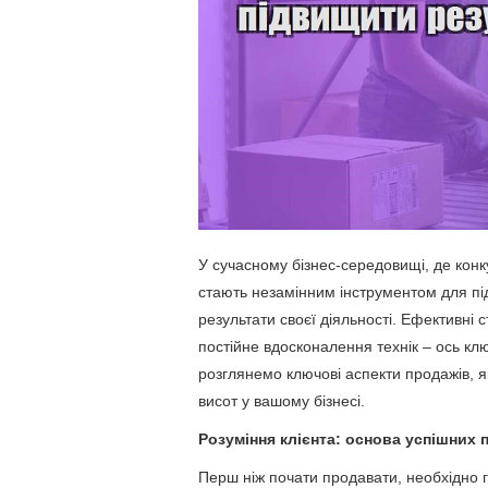
У сучасному бізнес-середовищі, де конк
стають незамінним інструментом для пі
результати своєї діяльності. Ефективні с
постійне вдосконалення технік – ось ключ
розглянемо ключові аспекти продажів, я
висот у вашому бізнесі.
Розуміння клієнта: основа успішних 
Перш ніж почати продавати, необхідно гл