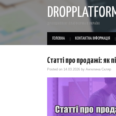
DROPPLATFOR
ДРОПШИППІНГ ПЛАТФОРМА В УКРАЇНІ
ГОЛОВНА
КОНТАКТНА ІНФОРМАЦІЯ
Статті про продажі: як п
Posted on
14.03.2026
by
Ангелина Скляр