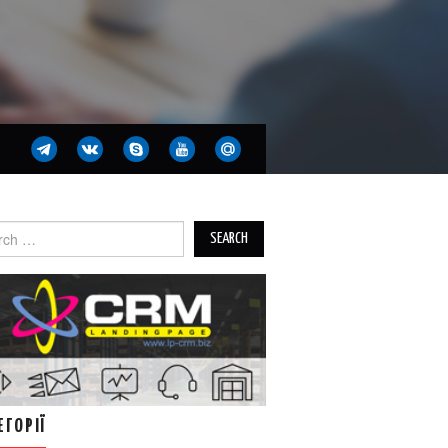
ch
ЕГОРІЇ