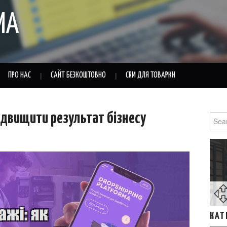
MA
ПРО НАС
САЙТ БЕЗКОШТОВНО
CRM ДЛЯ ТОВАРКИ
ідвищити результат бізнесу
Sear
for:
КАТ