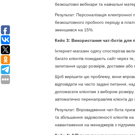
безкоштовні вебінари та навчальні мате
Результат: Персоналізація електронної 
безкоштовного пробного періоду в платну
зменшився на 15%.
Кейс 3: Використання чат-ботів для 
Інтернет-магазин одягу спостерігав вели
багато клієнтів покидають сайт через те
запитання щодо розмірів, доставки або 
Щоб вирішити цю проблему, вони впровад
відповідати на часто задані питання, н
допомагати клієнтам з вибором розміру. 
автоматично перенаправляв клієнта до 
Результат: Впровадження чат-бота приз
та збільшення задоволеності клієнтів на
навантаження на менеджерів з підтримки