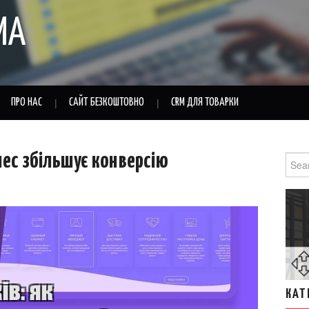
MA
ПРО НАС
САЙТ БЕЗКОШТОВНО
CRM ДЛЯ ТОВАРКИ
знес збільшує конверсію
Sear
for:
КАТ