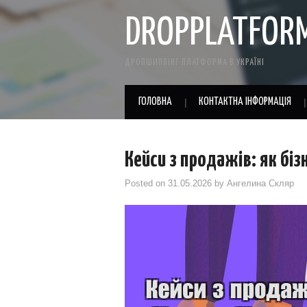
DROPPLATFOR
ДРОПШИППІНГ ПЛАТФОРМА В УКРАЇНІ
ГОЛОВНА
КОНТАКТНА ІНФОРМАЦІЯ
Кейси з продажів: як бі
Posted on
31.05.2026
by
Ангелина Скляр