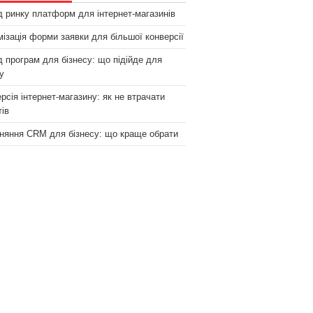
 ринку платформ для інтернет-магазинів
ізація форми заявки для більшої конверсії
 програм для бізнесу: що підійде для
у
рсія інтернет-магазину: як не втрачати
тів
няння CRM для бізнесу: що краще обрати