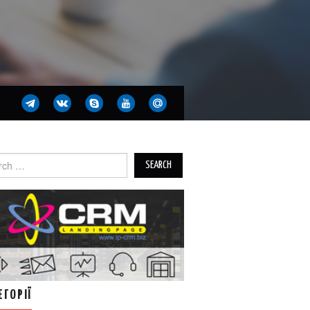
ch
ЕГОРІЇ