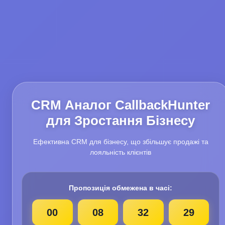
CRM Аналог CallbackHunter
для Зростання Бізнесу
Ефективна CRM для бізнесу, що збільшує продажі та
лояльність клієнтів
Пропозиція обмежена в часі:
00
08
32
27