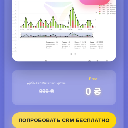
Free
Действительная цена:
0 ₴
999 ₴
ПОПРОБОВАТЬ CRM БЕСПЛАТНО