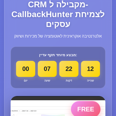
CRM מקבילה ל-
CallbackHunter לצמיחת
עסקים
אלטרנטיבה אוקראינית לאוטומציה של מכירות ושיווק
מבצע מיוחד תקף עדיין:
00
07
22
11
שנייה
דקות
שעה
יום
FREE