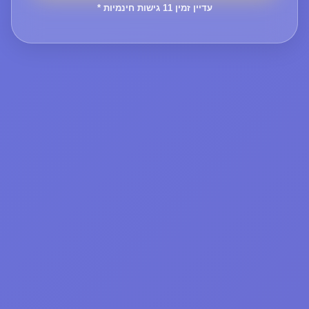
* עדיין זמין
11
גישות חינמיות